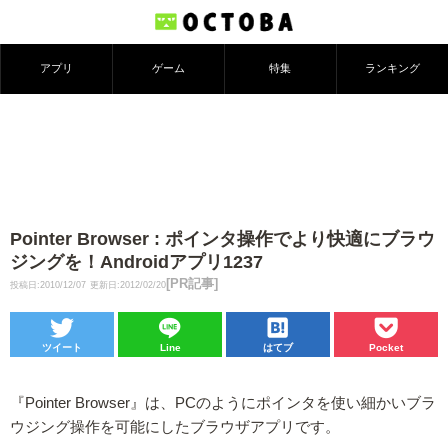
アプリ
ゲーム
特集
ランキング
Pointer Browser : ポインタ操作でより快適にブラウ
ジングを！Androidアプリ1237
[PR記事]
投稿日:2010/12/07
更新日:2012/02/20
ツイート
Line
はてブ
Pocket
『Pointer Browser』は、PCのようにポインタを使い細かいブラ
ウジング操作を可能にしたブラウザアプリです。