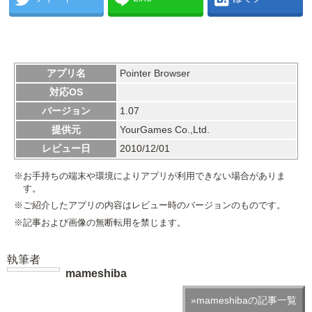
アプリ名
Pointer Browser
対応OS
バージョン
1.07
提供元
YourGames Co.,Ltd.
レビュー日
2010/12/01
※お手持ちの端末や環境によりアプリが利用できない場合がありま
す。
※ご紹介したアプリの内容はレビュー時のバージョンのものです。
※記事および画像の無断転用を禁じます。
執筆者
mameshiba
»mameshibaの記事一覧