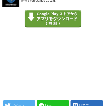
開発：YourGames Co.,Ltd.
ツイート
Line
はてブ