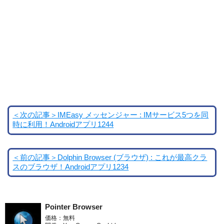
＜次の記事＞IMEasy メッセンジャー : IMサービス5つを同
時に利用！Androidアプリ1244
＜前の記事＞Dolphin Browser (ブラウザ) : これが最高クラ
スのブラウザ！Androidアプリ1234
Pointer Browser
価格：無料