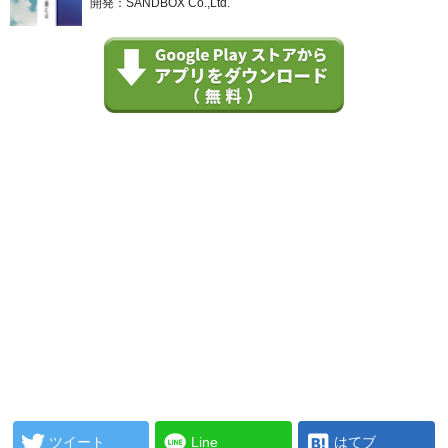
開発：SANDBOX Co.,Ltd.
ツイート
Line
はてブ