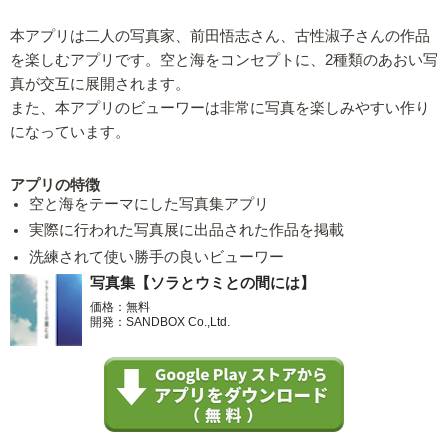
本アプリは二人の写真家、前田悟志さん、古性淑子さんの作品
を楽しむアプリです。空と海をコンセプトに、2種類のあおい写
真が交互に展開されます。
また、本アプリのビューワーは非常に写真を楽しみやすい作り
になっています。
アプリの特徴
空と海をテーマにした写真集アプリ
実際に行われた写真展に出品された作品を掲載
洗練されて使い勝手の良いビューワー
写真集【ソラとウミとの間には】
価格：無料
開発：SANDBOX Co.,Ltd.