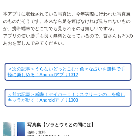
本アプリに収録されている写真は、今年実際に行われた写真展
のものだそうです。本来なら足を運ばなければ見られないもの
が、携帯端末でどこででも見られるのは嬉しいですね。
アプリの使い勝手も良く無料となっているので、皆さんも2つの
あおを楽しんでみてください。
＜次の記事＞うらないどっとこむ : 色々な占いを無料で手
軽に楽しめる！Androidアプリ1312
＜前の記事＞威嚇！セイバー！！ : スクリーンの上を癒し
キャラが動く！Androidアプリ1303
写真集【ソラとウミとの間には】
価格：無料