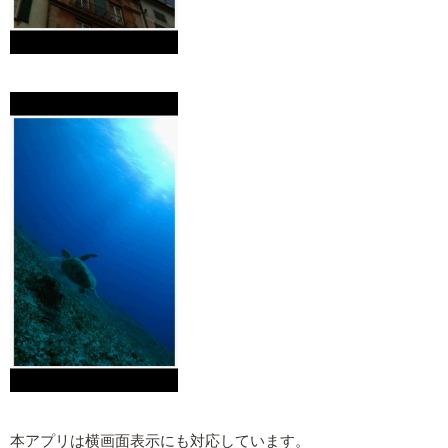
本アプリは横画面表示にも対応しています。