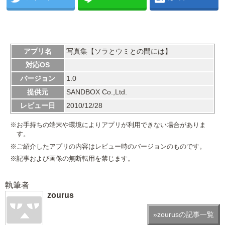
アプリ名
写真集【ソラとウミとの間には】
対応OS
バージョン
1.0
提供元
SANDBOX Co.,Ltd.
レビュー日
2010/12/28
※お手持ちの端末や環境によりアプリが利用できない場合がありま
す。
※ご紹介したアプリの内容はレビュー時のバージョンのものです。
※記事および画像の無断転用を禁じます。
執筆者
zourus
»zourusの記事一覧