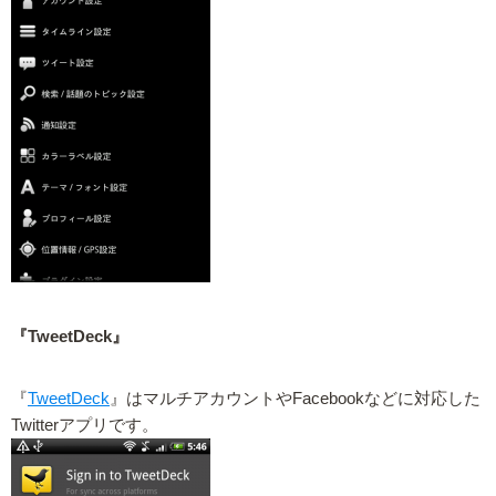
『TweetDeck』
『
TweetDeck
』はマルチアカウントやFacebookなどに対応した
Twitterアプリです。