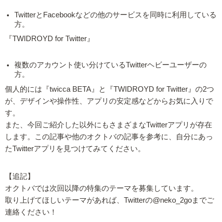
TwitterとFacebookなどの他のサービスを同時に利用している
方。
『TWIDROYD for Twitter』
複数のアカウント使い分けているTwitterヘビーユーザーの
方。
個人的には『twicca BETA』と『TWIDROYD for Twitter』の2つ
が、デザインや操作性、アプリの安定感などからお気に入りで
す。
また、今回ご紹介した以外にもさまざまなTwitterアプリが存在
します。この記事や他のオクトバの記事を参考に、自分にあっ
たTwitterアプリを見つけてみてください。
【追記】
オクトバでは次回以降の特集のテーマを募集しています。
取り上げてほしいテーマがあれば、Twitterの@neko_2goまでご
連絡ください！