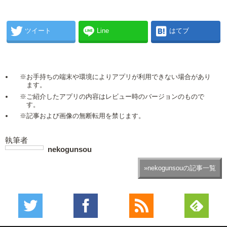
ツイート
Line
はてブ
※お手持ちの端末や環境によりアプリが利用できない場合があり
ます。
※ご紹介したアプリの内容はレビュー時のバージョンのもので
す。
※記事および画像の無断転用を禁じます。
執筆者
nekogunsou
»nekogunsouの記事一覧