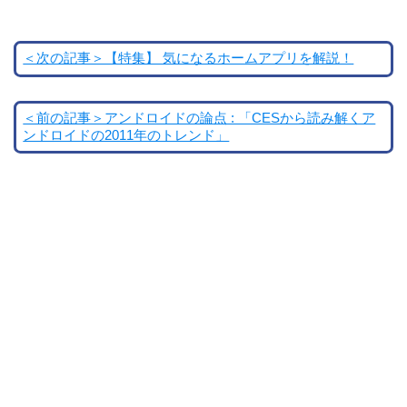
＜次の記事＞【特集】 気になるホームアプリを解説！
＜前の記事＞アンドロイドの論点 : 「CESから読み解くア
ンドロイドの2011年のトレンド」