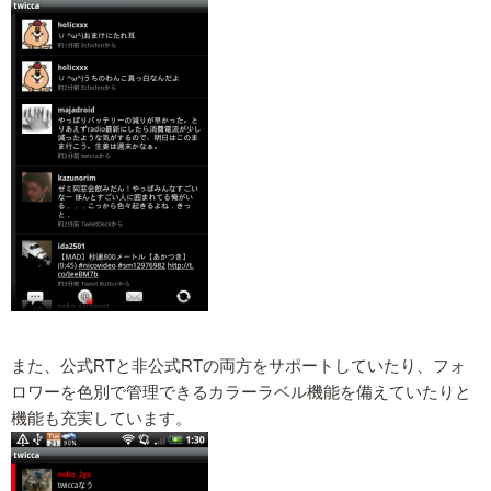
また、公式RTと非公式RTの両方をサポートしていたり、フォ
ロワーを色別で管理できるカラーラベル機能を備えていたりと
機能も充実しています。