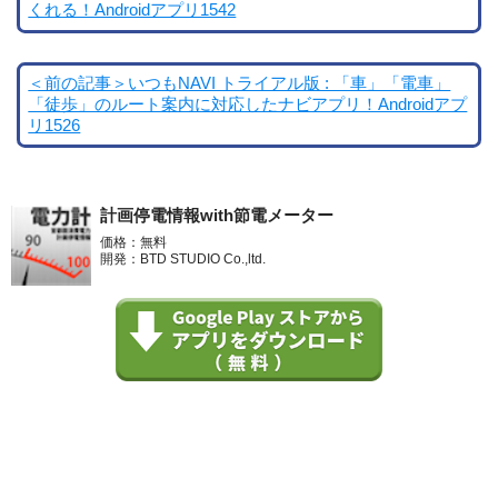
くれる！Androidアプリ1542
＜前の記事＞いつもNAVI トライアル版 : 「車」「電車」
「徒歩」のルート案内に対応したナビアプリ！Androidアプ
リ1526
計画停電情報with節電メーター
価格：無料
開発：BTD STUDIO Co.,ltd.