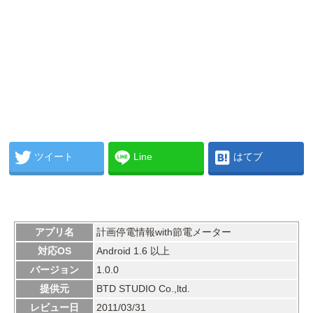
ツイート
Line
はてブ
アプリ名
計画停電情報with節電メーター
対応OS
Android 1.6 以上
バージョン
1.0.0
提供元
BTD STUDIO Co.,ltd.
レビュー日
2011/03/31