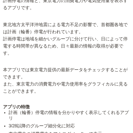
計画停電の情報と、東京電力の消費電力や電気使用量を表示す
るアプリです。
東北地方太平洋沖地震による電力不足の影響で、首都圏各地で
は計画（輪番）停電が行われています。
計画停電は地域を細かいグループに分けて行い、日によって停
電する時間帯が異なるため、日々最新の情報の取得が必要で
す。
本アプリでは東京電力提供の最新データをチェックすることが
できます。
また、東京電力の消費電力や電力使用率をグラフィカルに見る
ことができます。
アプリの特徴
計画（輪番）停電の情報を分かりやすく表示してくれるアプ
リ
3/28以降のグループ細分化に対応