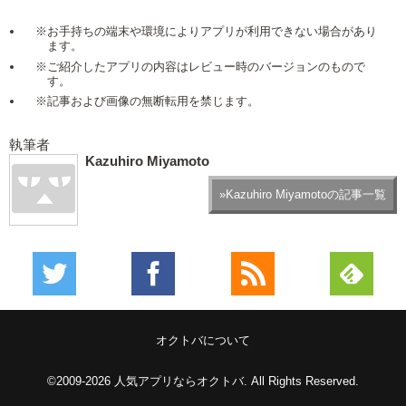
※お手持ちの端末や環境によりアプリが利用できない場合があり
ます。
※ご紹介したアプリの内容はレビュー時のバージョンのもので
す。
※記事および画像の無断転用を禁じます。
執筆者
Kazuhiro Miyamoto
»Kazuhiro Miyamotoの記事一覧
オクトバについて
©2009-2026
人気アプリならオクトバ
. All Rights Reserved.