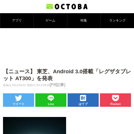
アプリ
ゲーム
特集
ランキング
【ニュース】 東芝、Android 3.0搭載「レグザタブレ
ット AT300」を発表
[PR記事]
投稿日:2011/04/20
更新日:2011/04/20
ツイート
Line
はてブ
Pocket