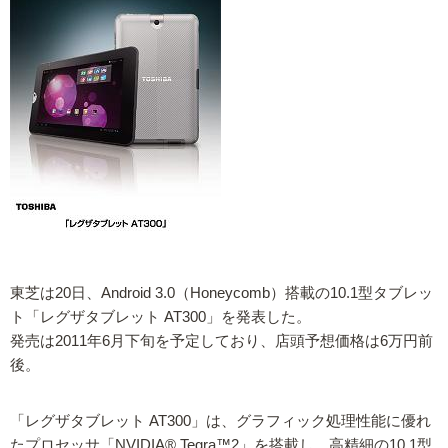
東芝は20日、Android 3.0（Honeycomb）搭載の10.1型タブレッ
ト「レグザタブレット AT300」を発表した。
発売は2011年6月下旬を予定しており、店頭予想価格は6万円前
後。
「レグザタブレット AT300」は、グラフィック処理性能に優れ
たプロセッサ「NVIDIA® Tegra™2」を搭載し、高精細の10.1型