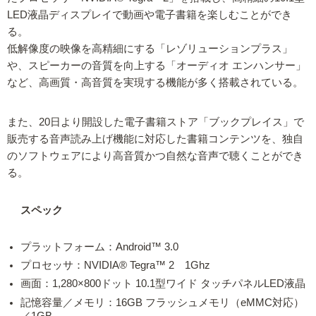
LED液晶ディスプレイで動画や電子書籍を楽しむことができ
る。
低解像度の映像を高精細にする「レゾリューションプラス」
や、スピーカーの音質を向上する「オーディオ エンハンサー」
など、高画質・高音質を実現する機能が多く搭載されている。
また、20日より開設した電子書籍ストア「ブックプレイス」で
販売する音声読み上げ機能に対応した書籍コンテンツを、独自
のソフトウェアにより高音質かつ自然な音声で聴くことができ
る。
スペック
プラットフォーム：Android™ 3.0
プロセッサ：NVIDIA® Tegra™ 2 1Ghz
画面：1,280×800ドット 10.1型ワイド タッチパネルLED液晶
記憶容量／メモリ：16GB フラッシュメモリ（eMMC対応）
／1GB