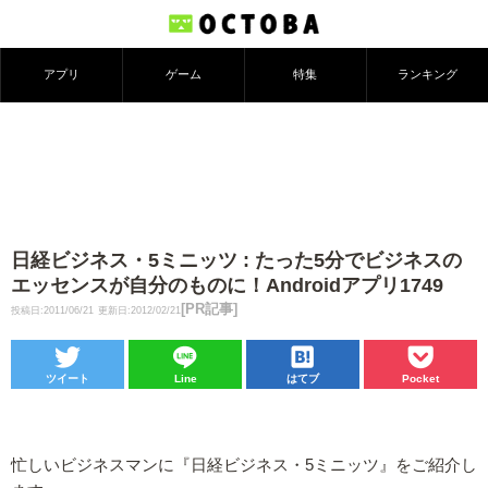
アプリ
ゲーム
特集
ランキング
日経ビジネス・5ミニッツ : たった5分でビジネスの
エッセンスが自分のものに！Androidアプリ1749
[PR記事]
投稿日:2011/06/21
更新日:2012/02/21
ツイート
Line
はてブ
Pocket
忙しいビジネスマンに『日経ビジネス・5ミニッツ』をご紹介し