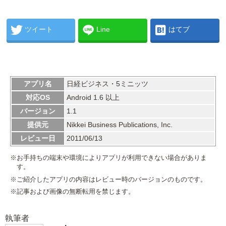
ツイート
Line
はてブ
アプリ名
日経ビジネス・5ミニッツ
対応OS
Android 1.6 以上
バージョン
1.1
提供元
Nikkei Business Publications, Inc.
レビュー日
2011/06/13
※お手持ちの端末や環境によりアプリが利用できない場合がありま
す。
※ご紹介したアプリの内容はレビュー時のバージョンのものです。
※記事および画像の無断転用を禁じます。
執筆者