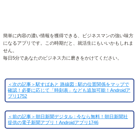
簡単に内容の濃い情報を獲得できる、ビジネスマンの強い味方
になるアプリです。この時期だと、就活生にもいいかもしれま
せん。
毎日5分であなたのビジネス力に磨きをかけてください。
＜次の記事＞駅すぱあと 路線図 : 駅の位置関係をマップで
確認！必要に応じて「時刻表」なども追加可能！Androidア
プリ1752
＜前の記事＞朝日新聞デジタル : 今なら無料！朝日新聞社
提供の電子新聞アプリ！Androidアプリ1746