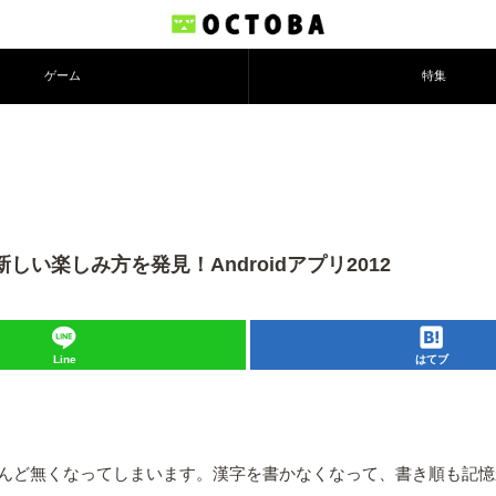
ゲーム
特集
い楽しみ方を発見！Androidアプリ2012
Line
はてブ
んど無くなってしまいます。漢字を書かなくなって、書き順も記憶