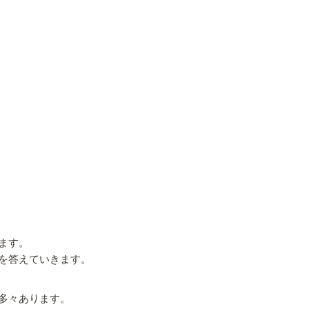
ます。
を答えていきます。
多々あります。