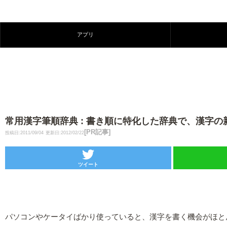
アプリ
常用漢字筆順辞典 : 書き順に特化した辞典で、漢字の新し
[PR記事]
投稿日:2011/09/04
更新日:2012/02/22
ツイート
パソコンやケータイばかり使っていると、漢字を書く機会がほと