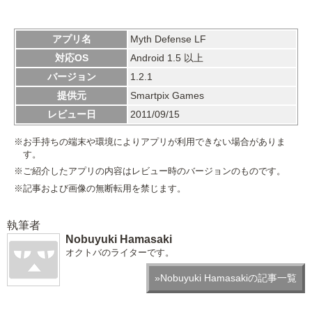
アプリ名
Myth Defense LF
対応OS
Android 1.5 以上
バージョン
1.2.1
提供元
Smartpix Games
レビュー日
2011/09/15
※お手持ちの端末や環境によりアプリが利用できない場合がありま
す。
※ご紹介したアプリの内容はレビュー時のバージョンのものです。
※記事および画像の無断転用を禁じます。
執筆者
Nobuyuki Hamasaki
オクトバのライターです。
»Nobuyuki Hamasakiの記事一覧