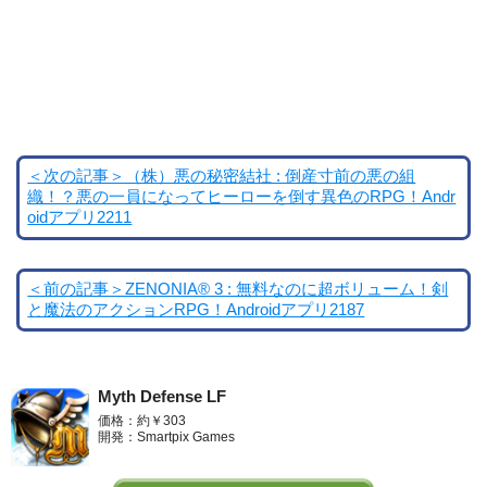
＜次の記事＞（株）悪の秘密結社 : 倒産寸前の悪の組
織！？悪の一員になってヒーローを倒す異色のRPG！Andr
oidアプリ2211
＜前の記事＞ZENONIA® 3 : 無料なのに超ボリューム！剣
と魔法のアクションRPG！Androidアプリ2187
Myth Defense LF
価格：約￥303
開発：Smartpix Games