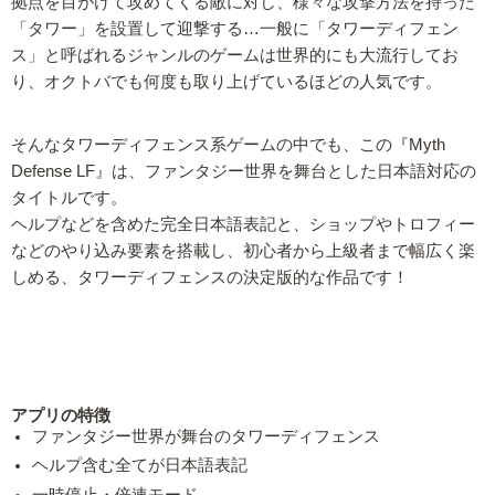
拠点を目がけて攻めてくる敵に対し、様々な攻撃方法を持った
「タワー」を設置して迎撃する…一般に「タワーディフェン
ス」と呼ばれるジャンルのゲームは世界的にも大流行してお
り、オクトバでも何度も取り上げているほどの人気です。
そんなタワーディフェンス系ゲームの中でも、この『Myth
Defense LF』は、ファンタジー世界を舞台とした日本語対応の
タイトルです。
ヘルプなどを含めた完全日本語表記と、ショップやトロフィー
などのやり込み要素を搭載し、初心者から上級者まで幅広く楽
しめる、タワーディフェンスの決定版的な作品です！
アプリの特徴
ファンタジー世界が舞台のタワーディフェンス
ヘルプ含む全てが日本語表記
一時停止・倍速モード