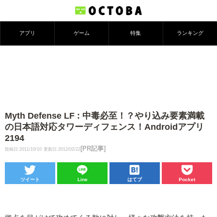
アプリ
ゲーム
特集
ランキング
Myth Defense LF : 中毒必至！？やり込み要素満載
の日本語対応タワーディフェンス！Androidアプリ
2194
[PR記事]
投稿日:2011/10/10
更新日:2012/02/22
ツイート
Line
はてブ
Pocket