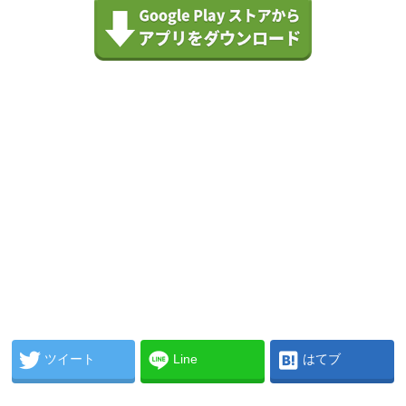
ツイート
Line
はてブ