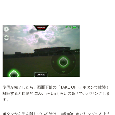
準備が完了したら、画面下部の「TAKE OFF」ボタンで離陸！
離陸すると自動的に50cm～1mくらいの高さでホバリングしま
す。
ボタンから手を離している時は、自動的にホバリングするよう