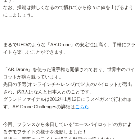
ます。
なお、操縦は難しくなるので慣れてから徐々に値を上げるよう
にしましょう。
まるでUFOのような「AR.Drone」の安定性は高く、手軽にフラ
イトを楽しむことができます。
「AR.Drone」を使った選手権も開催されており、世界中のパイ
ロットが腕を競っています。
先日の予選(オンラインチャレンジ)で14人のパイロットが選出
され、内3人はなんと日本人とのことです。
グランドファイナルは2012年1月12日にラスベガスで行われま
す。AR.Drone Challengesの詳細は
こちら
今回、フランスから来日している”エースパイロット”の方によ
るデモフライトの様子を撮影しました！