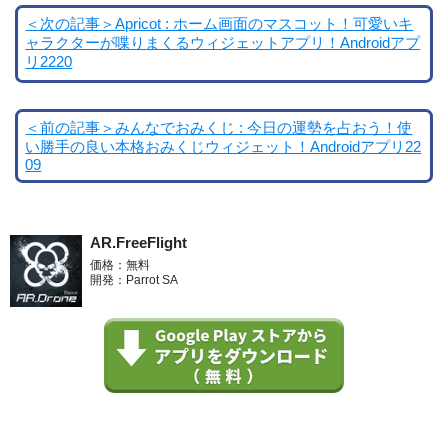
＜次の記事＞Apricot : ホーム画面のマスコット！可愛いキ
ャラクターが喋りまくるウィジェットアプリ！Androidアプ
リ2220
＜前の記事＞みんなでおみくじ : 今日の運勢を占おう！使
い勝手の良い本格おみくじウィジェット！Androidアプリ22
09
AR.FreeFlight
価格：無料
開発：Parrot SA