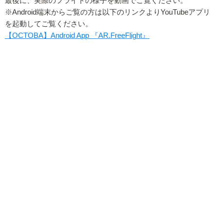
最後に、実際のフライトの様子を動画でご覧ください。
※Android端末からご覧の方は以下のリンクよりYouTubeアプリ
を起動してご覧ください。
【OCTOBA】Android App 『AR.FreeFlight』