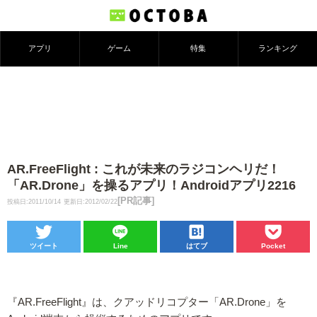
アプリ
ゲーム
特集
ランキング
AR.FreeFlight : これが未来のラジコンヘリだ！
「AR.Drone」を操るアプリ！Androidアプリ2216
[PR記事]
投稿日:2011/10/14
更新日:2012/02/22
ツイート
Line
はてブ
Pocket
『AR.FreeFlight』は、クアッドリコプター「AR.Drone」を