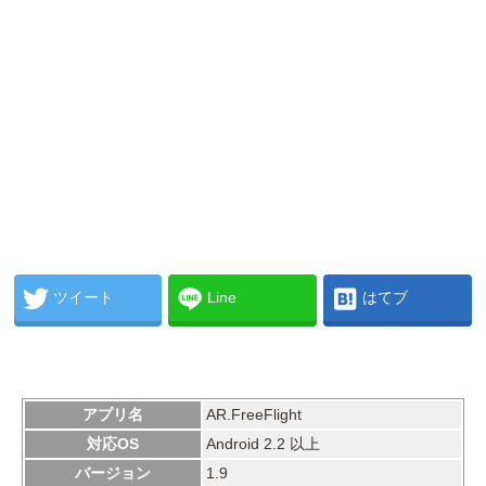
ツイート
Line
はてブ
アプリ名
AR.FreeFlight
対応OS
Android 2.2 以上
バージョン
1.9