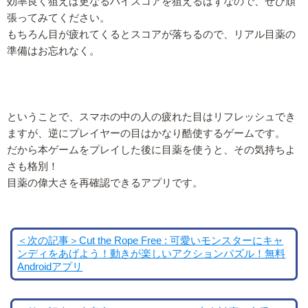
効率良く狙えば更なるハイスコアを狙えるはずなので、ぜひ頑
張ってみてください。
もちろん目が疲れてくるとスコアが落ちるので、リアル目薬の
準備はお忘れなく。
ということで、スマホの中の人の疲れた目はリフレッシュでき
ますが、逆にプレイヤーの目はかなり酷使するゲームです。
だから本ゲームをプレイした後に目薬を使うと、その気持ちよ
さも格別！
目薬の偉大さを再確認できるアプリです。
＜次の記事＞Cut the Rope Free : 可愛いモンスターにキャ
ンディをあげよう！動きが楽しいアクションパズル！無料
Androidアプリ