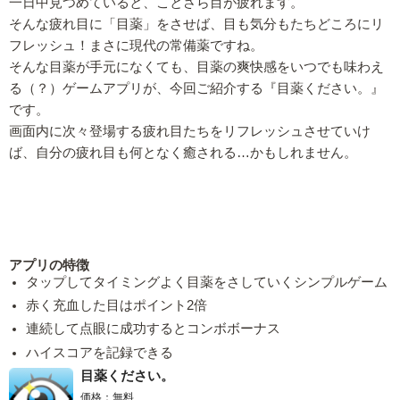
一日中見つめていると、ことさら目が疲れます。
そんな疲れ目に「目薬」をさせば、目も気分もたちどころにリ
フレッシュ！まさに現代の常備薬ですね。
そんな目薬が手元になくても、目薬の爽快感をいつでも味わえ
る（？）ゲームアプリが、今回ご紹介する『目薬ください。』
です。
画面内に次々登場する疲れ目たちをリフレッシュさせていけ
ば、自分の疲れ目も何となく癒される…かもしれません。
アプリの特徴
タップしてタイミングよく目薬をさしていくシンプルゲーム
赤く充血した目はポイント2倍
連続して点眼に成功するとコンボボーナス
ハイスコアを記録できる
目薬ください。
価格：無料