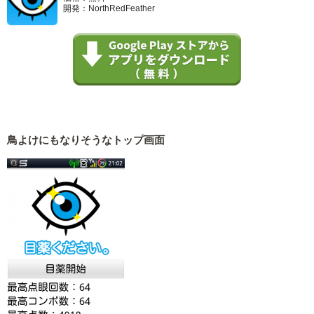
開発：NorthRedFeather
鳥よけにもなりそうなトップ画面