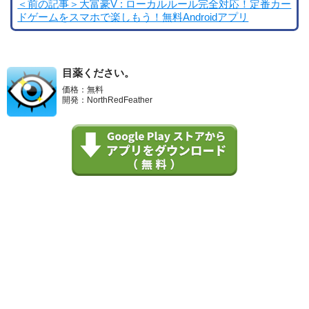
＜前の記事＞大富豪V : ローカルルール完全対応！定番カー
ドゲームをスマホで楽しもう！無料Androidアプリ
目薬ください。
価格：無料
開発：NorthRedFeather