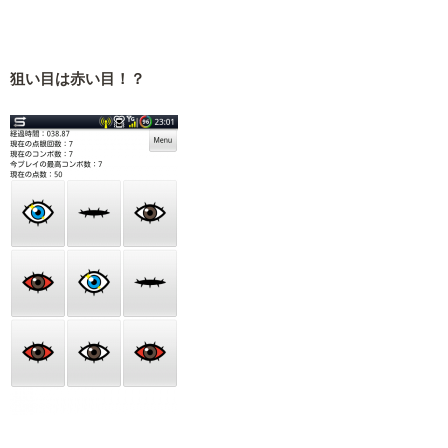
狙い目は赤い目！？