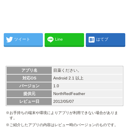
ツイート
Line
はてブ
アプリ名
目薬ください。
対応OS
Android 2.1 以上
バージョン
1.0
提供元
NorthRedFeather
レビュー日
2012/05/07
※お手持ちの端末や環境によりアプリが利用できない場合がありま
す。
※ご紹介したアプリの内容はレビュー時のバージョンのものです。