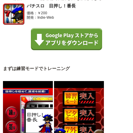
パチスロ 目押し！番長
価格：￥200
開発：Indie-Web
まずは練習モードでトレーニング