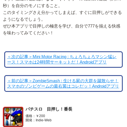
秒）を自分のモノにすること。
このタイミングさえ分かってしまえば、すぐに目押しができる
ようになるでしょう。
ぜひ本アプリで目押しの極意を学び、自分で777を揃える快感
を味わってみてください！
＜次の記事＞Mini Motor Racing : ちょろちょろマシン猛レ
ース！スマホは24時間サーキットだ！Androidアプリ
＜前の記事＞ZombieSmash : 生ける屍の大群を蹴散らせ！
スマホのゾンビゲームの最右翼はコレだッ！Androidアプリ
パチスロ 目押し！番長
価格：￥200
開発：Indie-Web