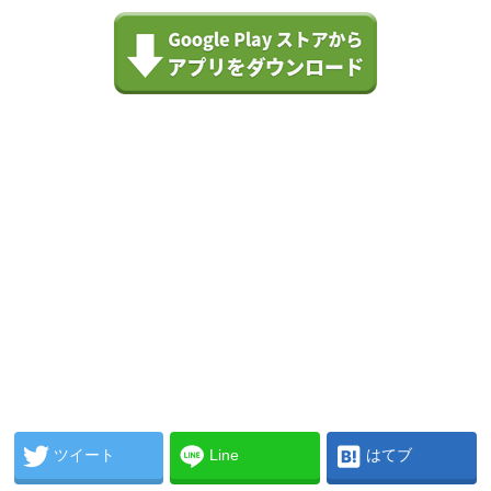
ツイート
Line
はてブ