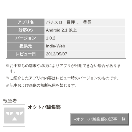
アプリ名
パチスロ 目押し！番長
対応OS
Android 2.1 以上
バージョン
1.0.2
提供元
Indie-Web
レビュー日
2012/05/07
※お手持ちの端末や環境によりアプリが利用できない場合がありま
す。
※ご紹介したアプリの内容はレビュー時のバージョンのものです。
※記事および画像の無断転用を禁じます。
執筆者
オクトバ編集部
»オクトバ編集部の記事一覧