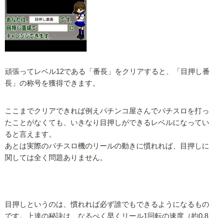
頑張ってレベル12である「番長」をクリアすると、「目押し番
長」の称号を獲得できます。
ここまでクリアできれば例えパチンコ屋さんでパチスロを打っ
たことがなくても、いきなり目押しができるレベルになってい
ると言えます。
あとは実際のパチスロ機のリールの動きに慣れれば、目押しに
関しては全く問題ありません。
目押しというのは、慣れれば必ず誰でもできるようになるもの
です。上達の秘訣は、なるべく早くリール1回転の速度（約0.8