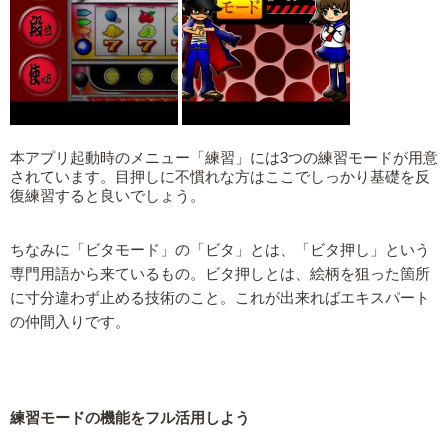
本アプリ起動時のメニュー「練習」には3つの練習モードが用意
されています。目押しに不慣れな方はここでしっかり基礎を反
復練習すると良いでしょう。
ちなみに「ビタモード」の「ビタ」とは、「ビタ押し」という
専門用語から来ているもの。ビタ押しとは、絵柄を狙った箇所
に寸分違わず止める技術のこと。これが出来ればエキスパート
の仲間入りです。
練習モードの機能をフル活用しよう