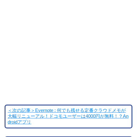
＜次の記事＞Evernote : 何でも残せる定番クラウドメモが
大幅リニューアル！ドコモユーザーは4000円が無料！？An
droidアプリ