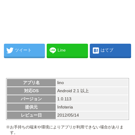
ツイート
Line
はてブ
アプリ名
lino
対応OS
Android 2.1 以上
バージョン
1.0.113
提供元
Infoteria
レビュー日
2012/05/14
※お手持ちの端末や環境によりアプリが利用できない場合がありま
す。