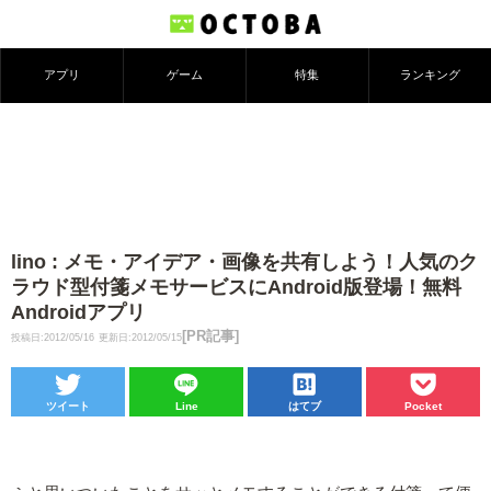
アプリ
ゲーム
特集
ランキング
lino : メモ・アイデア・画像を共有しよう！人気のク
ラウド型付箋メモサービスにAndroid版登場！無料
Androidアプリ
[PR記事]
投稿日:2012/05/16
更新日:2012/05/15
ツイート
Line
はてブ
Pocket