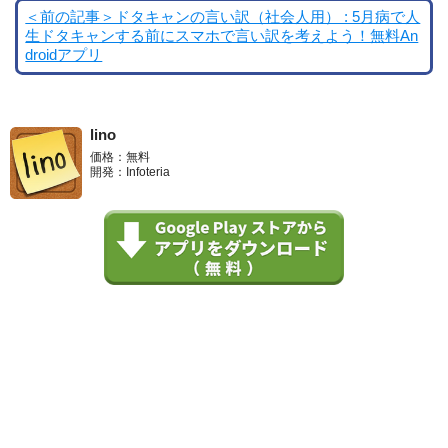
＜前の記事＞ドタキャンの言い訳（社会人用） : 5月病で人
生ドタキャンする前にスマホで言い訳を考えよう！無料An
droidアプリ
lino
価格：無料
開発：Infoteria