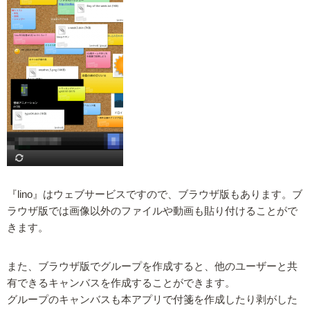
『lino』はウェブサービスですので、ブラウザ版もあります。ブ
ラウザ版では画像以外のファイルや動画も貼り付けることがで
きます。
また、ブラウザ版でグループを作成すると、他のユーザーと共
有できるキャンバスを作成することができます。
グループのキャンバスも本アプリで付箋を作成したり剥がした