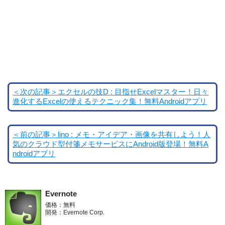
＜次の記事＞エクセルの技D : 目指せExcelマスター！日々
進化するExcelの使えるテクニック集！無料Androidアプリ
＜前の記事＞lino : メモ・アイデア・画像を共有しよう！人
気のクラウド型付箋メモサービスにAndroid版登場！無料A
ndroidアプリ
Evernote
価格：無料
開発：Evernote Corp.