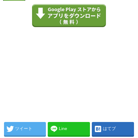
ツイート
Line
はてブ