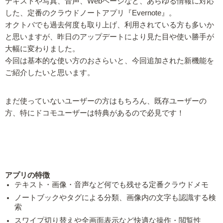
テキストや写真、音声、Webページなど、あらゆる情報に対応
した、定番のクラウドノートアプリ『Evernote』。
オクトバでも過去何度も取り上げ、利用されている方も多いか
と思いますが、昨日のアップデートにより見た目や使い勝手が
大幅に変わりました。
今回は基本的な使い方のおさらいと、今回追加された新機能を
ご紹介したいと思います。
まだ使っていないユーザーの方はもちろん、既存ユーザーの
方、特にドコモユーザーは特典があるので必見です！
アプリの特徴
テキスト・画像・音声など何でも残せる定番クラウドメモ
ノートブックやタグによる分類、画像内の文字も認識する検
索
スワイプ切り替えや全画面表示など快適な操作・閲覧性