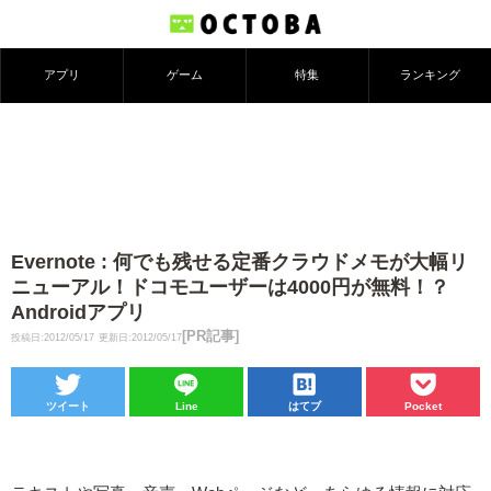
アプリ
ゲーム
特集
ランキング
Evernote : 何でも残せる定番クラウドメモが大幅リ
ニューアル！ドコモユーザーは4000円が無料！？
Androidアプリ
[PR記事]
投稿日:2012/05/17
更新日:2012/05/17
ツイート
Line
はてブ
Pocket