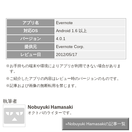
アプリ名
Evernote
対応OS
Android 1.6 以上
バージョン
4.0.1
提供元
Evernote Corp.
レビュー日
2012/05/17
※お手持ちの端末や環境によりアプリが利用できない場合がありま
す。
※ご紹介したアプリの内容はレビュー時のバージョンのものです。
※記事および画像の無断転用を禁じます。
執筆者
Nobuyuki Hamasaki
オクトバのライターです。
»Nobuyuki Hamasakiの記事一覧