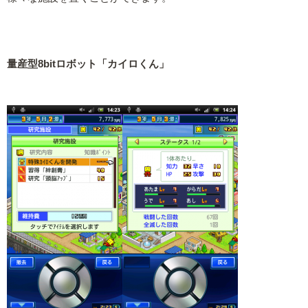
量産型8bitロボット「カイロくん」