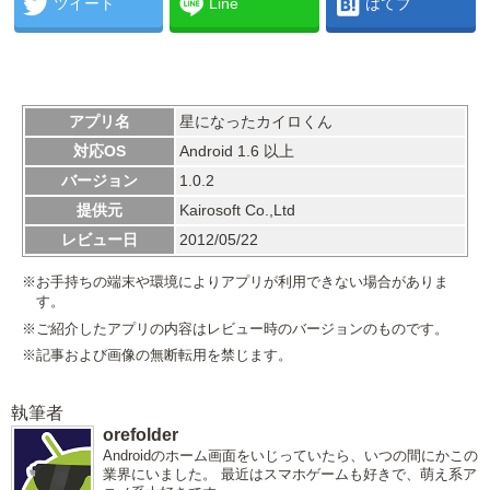
ツイート
Line
はてブ
アプリ名
星になったカイロくん
対応OS
Android 1.6 以上
バージョン
1.0.2
提供元
Kairosoft Co.,Ltd
レビュー日
2012/05/22
※お手持ちの端末や環境によりアプリが利用できない場合がありま
す。
※ご紹介したアプリの内容はレビュー時のバージョンのものです。
※記事および画像の無断転用を禁じます。
執筆者
orefolder
Androidのホーム画面をいじっていたら、いつの間にかこの
業界にいました。 最近はスマホゲームも好きで、萌え系ア