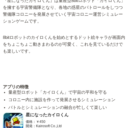
『星になったカイロくん』は量産型8bitロボット「カイロくん」
を擁する宇宙警備隊となり、各地の惑星のパトロールをしつつ
警備隊コロニーを発展させていく宇宙コロニー運営シミュレー
ションゲームです。
8bitロボットのカイロくんを始めとするドット絵キャラが画面内
をちょこちょこ動きまわるのが可愛く、これを見ているだけで
も楽しいです。
アプリの特徴
量産型ロボット「カイロくん」で宇宙の平和を守る
コロニー内に施設を作って発展させるシミュレーション
バトルとシミュレーションの融合が忙しくて楽しい
星になったカイロくん
価格：￥450
開発：Kairosoft Co.,Ltd