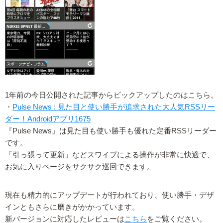
1年前の今日公開された記事からピックアップしたのはこちら。
・
Pulse News : 見た目と使い勝手が追求された大人気RSSリー
ダー！Androidアプリ1675
『Pulse News』は見た目も使い勝手も優れた定番RSSリーダー
です。
「引っ張って更新」などスワイプによる操作が非常に快適で、
お気に入りページをサクサク巡回できます。
現在も精力的にアップデートが行われており、使い勝手・デザ
インともさらに磨きがかかっています。
新バージョンに対応したレビューは
こちら
をご覧ください。