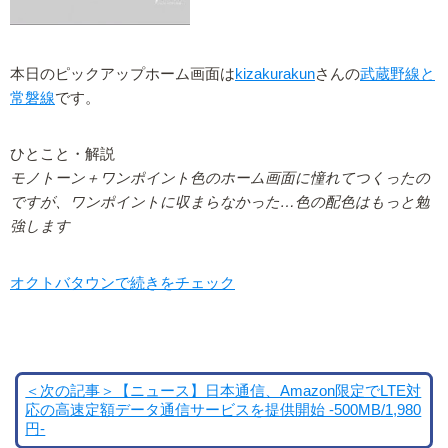
本日のピックアップホーム画面は
kizakurakun
さんの
武蔵野線と
常磐線
です。
ひとこと・解説
モノトーン＋ワンポイント色のホーム画面に憧れてつくったの
ですが、ワンポイントに収まらなかった…色の配色はもっと勉
強します
オクトバタウンで続きをチェック
＜次の記事＞【ニュース】日本通信、Amazon限定でLTE対
応の高速定額データ通信サービスを提供開始 -500MB/1,980
円-