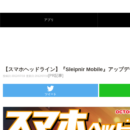
アプリ
【スマホヘッドライン】『Sleipnir Mobile』アップデ
[PR記事]
投稿日:2012/07/19
更新日:2012/07/19
ツイート