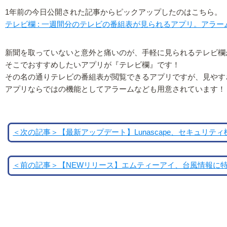
1年前の今日公開された記事からピックアップしたのはこちら。
テレビ欄 : 一週間分のテレビの番組表が見られるアプリ。アラーム機
新聞を取っていないと意外と痛いのが、手軽に見られるテレビ欄
そこでおすすめしたいアプリが『テレビ欄』です！
その名の通りテレビの番組表が閲覧できるアプリですが、見やす
アプリならではの機能としてアラームなども用意されています！
＜次の記事＞【最新アップデート】Lunascape、セキュリティ機能
＜前の記事＞【NEWリリース】エムティーアイ、台風情報に