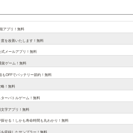
能アプリ！無料
ク度を改善いたします！無料
公式メールアプリ！無料
感覚ゲーム！無料
信もOFFでバッテリー節約！無料
攻略！無料
スターバトルゲーム！無料
顔文字アプリ！無料
が探せる！しかも寿命時間も丸わかり！無料
話を収録したサンプラー！無料