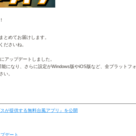
！
まとめてお届けします。
くださいね。
v2.1にアップデートしました。
能になり、さらに設定がWindows版やiOS版など、全プラット
さい。
ダスが提供する無料台風アプリ』を公開
アップデート