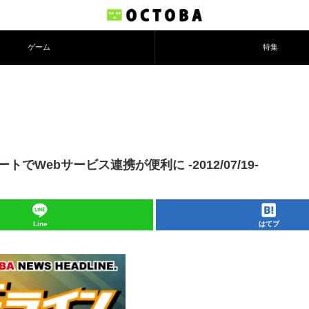
ゲーム
特集
ートでWebサービス連携が便利に -2012/07/19-
Line
はてブ