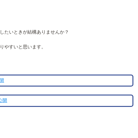
したいときが結構ありませんか？
かりやすいと思います。
公開
公開