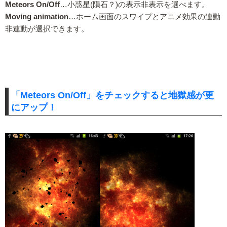
Meteors On/Off
…小惑星(隕石？)の表示非表示を選べます。
Moving animation
…ホーム画面のスワイプとアニメ効果の連動
非連動が選択できます。
「Meteors On/Off」をチェックすると地獄感が更
にアップ！