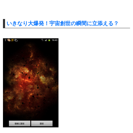
いきなり大爆発！宇宙創世の瞬間に立添える？