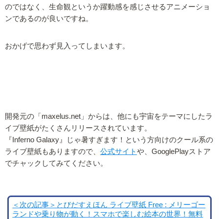
のではなく、生命観というか躍動感を感じさせるアニメーショ
ンであるのが良いですね。
おかげで思わず見入ってしまいます。
開発元の「maxelus.net」からは、他にも宇宙をテーマにしたラ
イブ壁紙がたくさんリリースされています。
『Inferno Galaxy』じゃ暑すぎます！という方向けのクール系の
ライブ壁紙もありますので、
公式サイト
や、GooglePlayストア
でチャックしてみてください。
＜次の記事＞とびだすえほん ライブ壁紙 Free : メリーゴー
ランドや乗り物が動く！スマホで楽しむ絵本の世界！無料