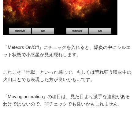
「Meteors On/Off」にチェックを入れると、爆炎の中にシルエ
ット状態で小惑星が見え隠れします。
これこそ「地獄」といった感じで、もしくは荒れ狂う噴火中の
火山口とでも表現した方が良いかも…です。
「Moving animation」の項目は、見た目より派手な連動がある
わけではないので、非チェックでも良いかもしれません。