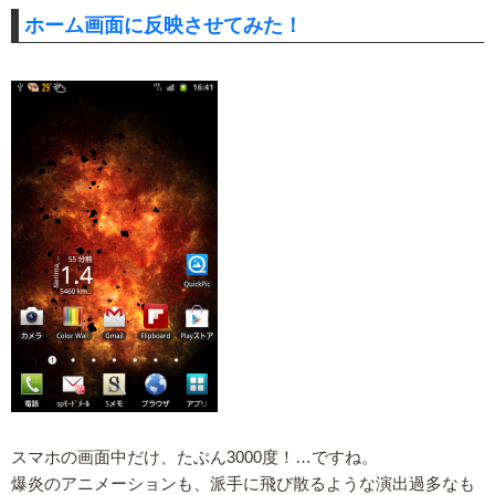
ホーム画面に反映させてみた！
スマホの画面中だけ、たぶん3000度！…ですね。
爆炎のアニメーションも、派手に飛び散るような演出過多なも