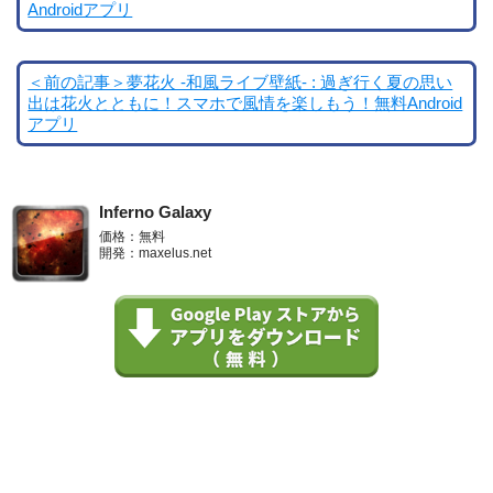
Androidアプリ
＜前の記事＞夢花火 -和風ライブ壁紙- : 過ぎ行く夏の思い
出は花火とともに！スマホで風情を楽しもう！無料Android
アプリ
Inferno Galaxy
価格：無料
開発：maxelus.net