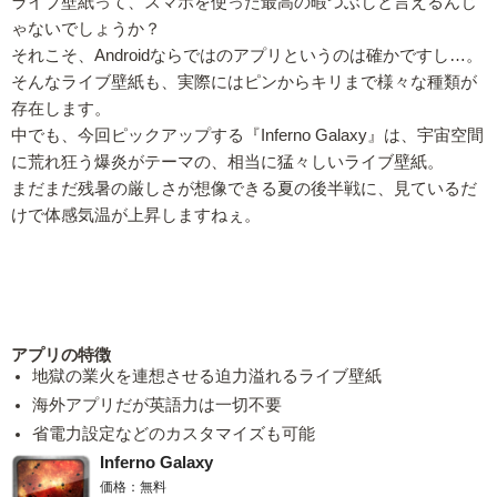
ライブ壁紙って、スマホを使った最高の暇つぶしと言えるんじ
ゃないでしょうか？
それこそ、Androidならではのアプリというのは確かですし…。
そんなライブ壁紙も、実際にはピンからキリまで様々な種類が
存在します。
中でも、今回ピックアップする『Inferno Galaxy』は、宇宙空間
に荒れ狂う爆炎がテーマの、相当に猛々しいライブ壁紙。
まだまだ残暑の厳しさが想像できる夏の後半戦に、見ているだ
けで体感気温が上昇しますねぇ。
アプリの特徴
地獄の業火を連想させる迫力溢れるライブ壁紙
海外アプリだが英語力は一切不要
省電力設定などのカスタマイズも可能
Inferno Galaxy
価格：無料