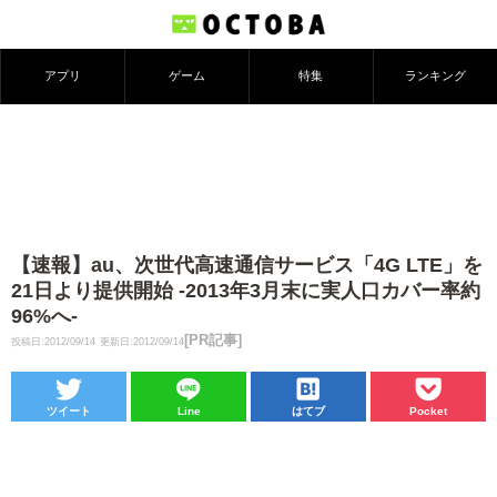
アプリ
ゲーム
特集
ランキング
【速報】au、次世代高速通信サービス「4G LTE」を
21日より提供開始 -2013年3月末に実人口カバー率約
96%へ-
[PR記事]
投稿日:2012/09/14
更新日:2012/09/14
ツイート
Line
はてブ
Pocket