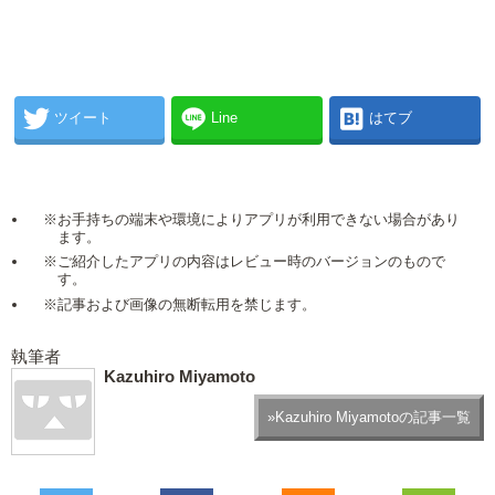
ツイート
Line
はてブ
※お手持ちの端末や環境によりアプリが利用できない場合があり
ます。
※ご紹介したアプリの内容はレビュー時のバージョンのもので
す。
※記事および画像の無断転用を禁じます。
執筆者
Kazuhiro Miyamoto
»Kazuhiro Miyamotoの記事一覧