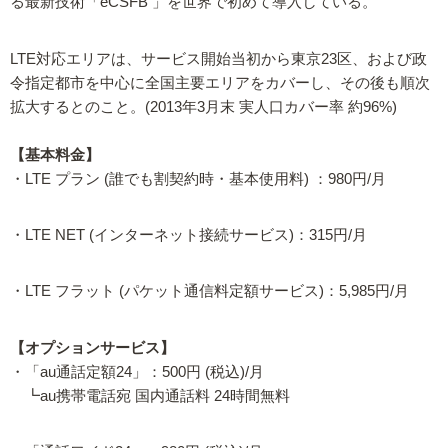
る最新技術「eCSFB 」を世界で初めて導入している。
LTE対応エリアは、サービス開始当初から東京23区、および政
令指定都市を中心に全国主要エリアをカバーし、その後も順次
拡大するとのこと。(2013年3月末 実人口カバー率 約96%)
【基本料金】
・LTE プラン (誰でも割契約時・基本使用料) ：980円/月
・LTE NET (インターネット接続サービス)：315円/月
・LTE フラット (パケット通信料定額サービス)：5,985円/月
【オプションサービス】
・「au通話定額24」：500円 (税込)/月
┗au携帯電話宛 国内通話料 24時間無料