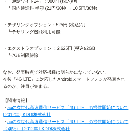
・「通話ワイド24」：980円 (税込)/月
┗国内通話料 半額 (21円/30秒 → 10.5円/30秒)
・テザリングオプション：525円 (税込)/月
┗テザリング機能利用可能
・エクストラオプション ：2,625円 (税込)/2GB
┗7GB制限解除
なお、発表時点で対応機種は明らかになっていない。
今後「4G LTE」に対応したAndroidスマートフォンが発表され
るのか、注目が集まる。
【関連情報】
・
auの次世代高速通信サービス「4G LTE」の提供開始について
| 2012年 | KDDI株式会社
・
auの次世代高速通信サービス「4G LTE」の提供開始について
〈別紙〉 | 2012年 | KDDI株式会社