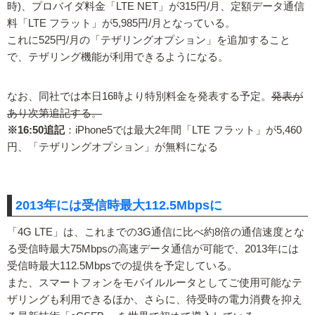
時)、プロバイダ料金「LTE NET」が315円/月、定額データ通信
料「LTE フラット」が5,985円/月となっている。
これに525円/月の「テザリングオプション」を追加すること
で、テザリング機能が利用できるようになる。
なお、同社では本日16時より特別料金を発表する予定。
発表が
あり次第追記する。
※16:50追記
：iPhone5では最大2年間「LTE フラット」が5,460
円、「テザリングオプション」が無料になる
2013年には受信時最大112.5Mbpsに
「4G LTE」は、これまでの3G通信に比べ約8倍の通信速度とな
る受信時最大75Mbpsの高速データ通信が可能で、2013年には
受信時最大112.5Mbpsでの提供を予定している。
また、スマートフォンをモバイルルータとしてご使用可能なテ
ザリングも利用できるほか、さらに、待受時の電力消費を抑え