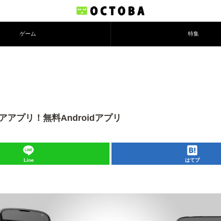
ゲーム
特集
アアプリ！無料Androidアプリ
Line
はてブ