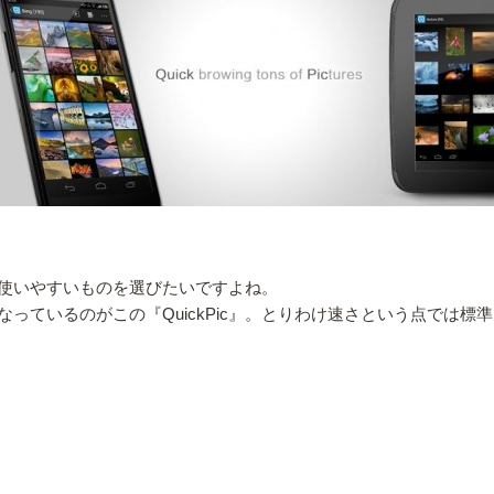
使いやすいものを選びたいですよね。
っているのがこの『QuickPic』。とりわけ速さという点では