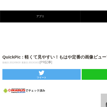
アプリ
QuickPic : 軽くて見やすい！もはや定番の画像ビュー
[PR記事]
投稿日:2012/09/20
更新日:2013/10/22
ツイート