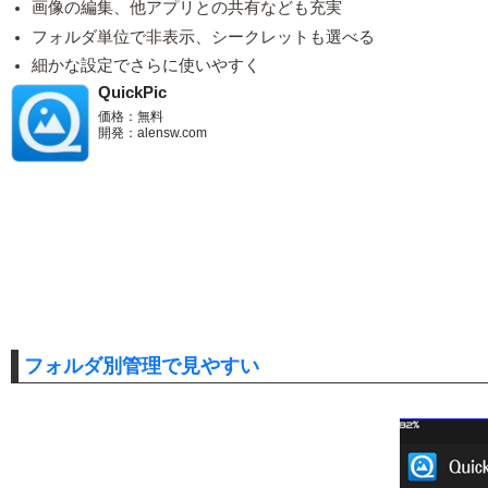
画像の編集、他アプリとの共有なども充実
フォルダ単位で非表示、シークレットも選べる
細かな設定でさらに使いやすく
QuickPic
価格：無料
開発：alensw.com
フォルダ別管理で見やすい