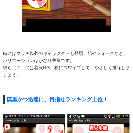
時にはマッチ以外のキャラクターも登場。飴やフォークなど、
バリエーションはかなり豊富です。
彼ら（？）には着火NG。横にスワイプして、やさしく排除しま
しょう。
慎重かつ迅速に、目指せランキング上位！