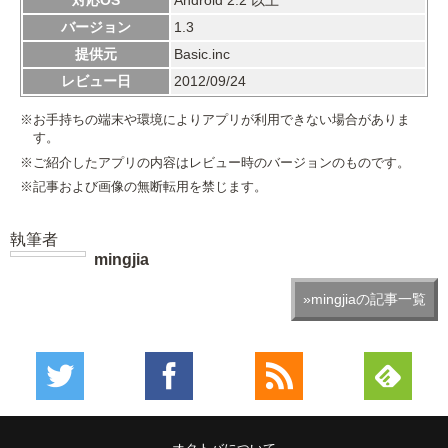
バージョン
1.3
提供元
Basic.inc
レビュー日
2012/09/24
※お手持ちの端末や環境によりアプリが利用できない場合がありま
す。
※ご紹介したアプリの内容はレビュー時のバージョンのものです。
※記事および画像の無断転用を禁じます。
執筆者
mingjia
»mingjiaの記事一覧