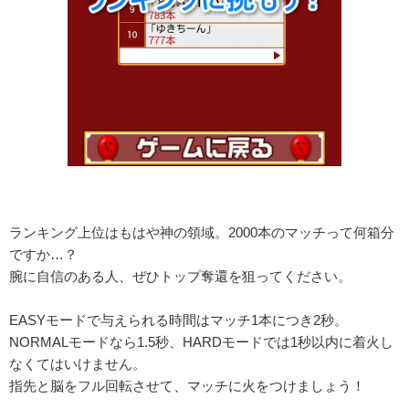
ランキング上位はもはや神の領域。2000本のマッチって何箱分
ですか…？
腕に自信のある人、ぜひトップ奪還を狙ってください。
EASYモードで与えられる時間はマッチ1本につき2秒。
NORMALモードなら1.5秒、HARDモードでは1秒以内に着火し
なくてはいけません。
指先と脳をフル回転させて、マッチに火をつけましょう！