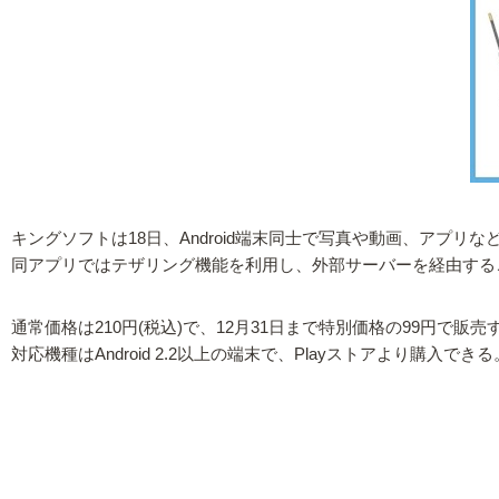
キングソフトは18日、Android端末同士で写真や動画、アプリなどの
同アプリではテザリング機能を利用し、外部サーバーを経由する
通常価格は210円(税込)で、12月31日まで特別価格の99円で販売
対応機種はAndroid 2.2以上の端末で、Playストアより購入できる