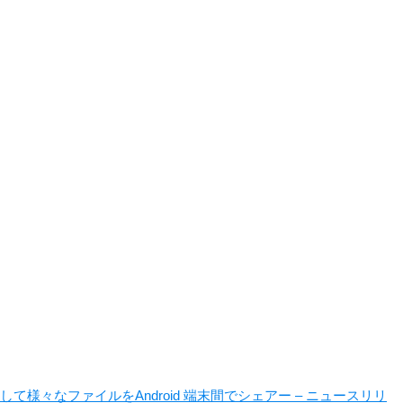
して様々なファイルをAndroid 端末間でシェアー – ニュースリリ