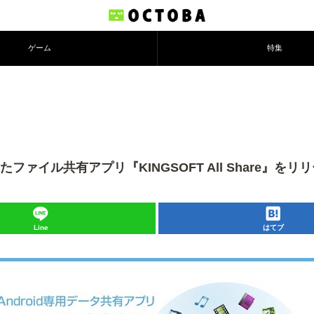
ゲーム
特集
イル共有アプリ『KINGSOFT All Share』をリ
Line
はてブ