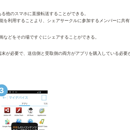
その場にある他のスマホに直接転送することができる。
能を利用することより、シェアサークルに参加するメンバーに共有
画などをその場ですぐにシェアすることができる。
端末が必要で、送信側と受取側の両方がアプリを購入している必要