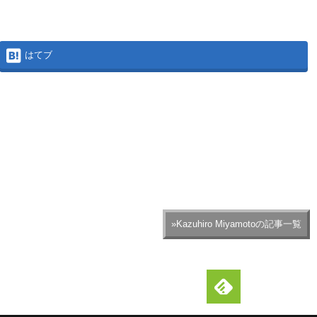
はてブ
»Kazuhiro Miyamotoの記事一覧