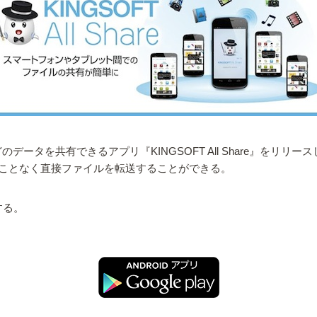
データを共有できるアプリ『KINGSOFT All Share』をリリー
ことなく直接ファイルを転送することができる。
する。
。