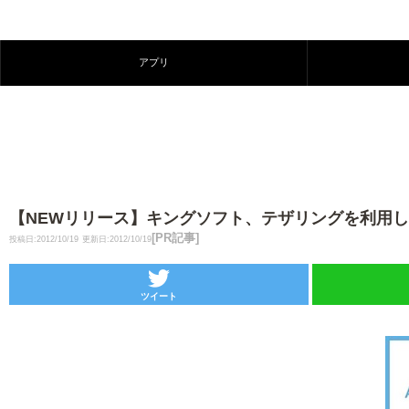
アプリ
【NEWリリース】キングソフト、テザリングを利用したファ
[PR記事]
投稿日:2012/10/19
更新日:2012/10/19
ツイート