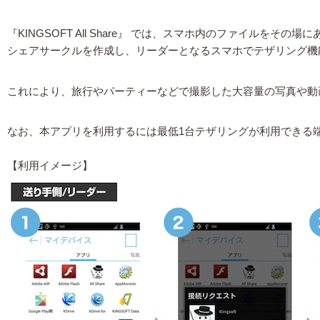
『KINGSOFT All Share』 では、スマホ内のファイルを
シェアサークルを作成し、リーダーとなるスマホでテザリング機
これにより、旅行やパーティーなどで撮影した大容量の写真や動
なお、本アプリを利用するには最低1台テザリングが利用できる
【利用イメージ】