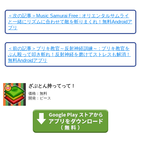
＜次の記事＞Music Samurai Free : オリエンタルサムライ
と一緒にリズムに合わせて敵を斬りまくれ！無料Androidア
プリ
＜前の記事＞ブリキ教官～反射神経訓練～ : ブリキ教官を
ぶん殴って叩き斬れ！反射神経を磨けてストレスも解消！
無料Androidアプリ
ざぶとん持ってって！
価格：無料
開発：ピース