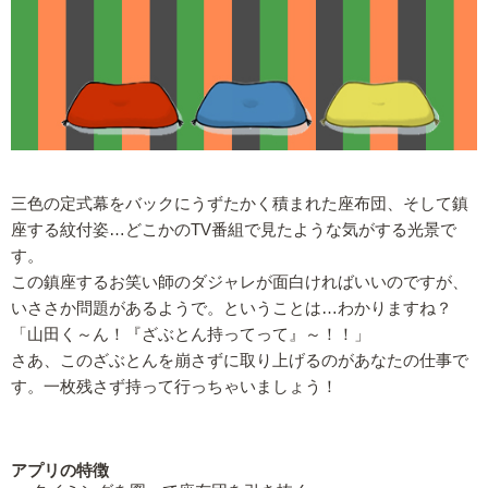
三色の定式幕をバックにうずたかく積まれた座布団、そして鎮
座する紋付姿…どこかのTV番組で見たような気がする光景で
す。
この鎮座するお笑い師のダジャレが面白ければいいのですが、
いささか問題があるようで。ということは…わかりますね？
「山田く～ん！『ざぶとん持ってって』～！！」
さあ、このざぶとんを崩さずに取り上げるのがあなたの仕事で
す。一枚残さず持って行っちゃいましょう！
アプリの特徴