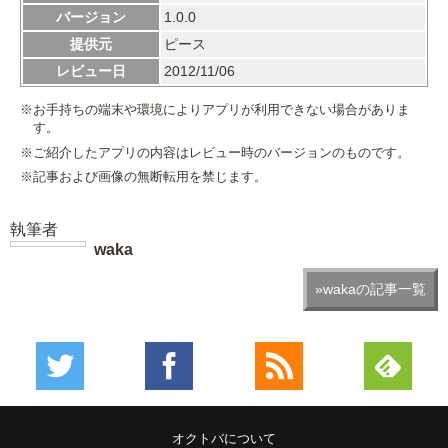
バージョン
1.0.0
提供元
ピース
レビュー日
2012/11/06
※お手持ちの端末や環境によりアプリが利用できない場合がありま
す。
※ご紹介したアプリの内容はレビュー時のバージョンのものです。
※記事および画像の無断転用を禁じます。
執筆者
waka
»wakaの記事一覧
オクトバについて