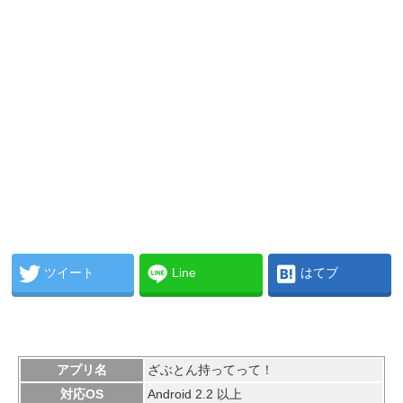
ツイート
Line
はてブ
アプリ名
ざぶとん持ってって！
対応OS
Android 2.2 以上