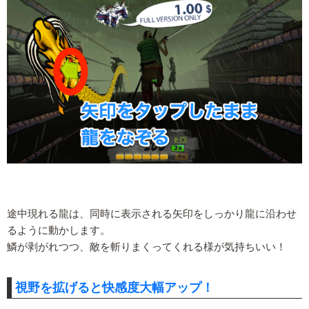
途中現れる龍は、同時に表示される矢印をしっかり龍に沿わせ
るように動かします。
鱗が剥がれつつ、敵を斬りまくってくれる様が気持ちいい！
視野を拡げると快感度大幅アップ！