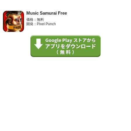
Music Samurai Free
価格：無料
開発：Pixel Punch