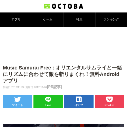
アプリ
ゲーム
特集
ランキング
Music Samurai Free : オリエンタルサムライと一緒
にリズムに合わせて敵を斬りまくれ！無料Android
アプリ
[PR記事]
投稿日:2012/11/09
更新日:2012/11/09
ツイート
Line
はてブ
Pocket