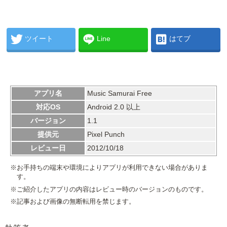
ツイート
Line
はてブ
アプリ名
Music Samurai Free
対応OS
Android 2.0 以上
バージョン
1.1
提供元
Pixel Punch
レビュー日
2012/10/18
※お手持ちの端末や環境によりアプリが利用できない場合がありま
す。
※ご紹介したアプリの内容はレビュー時のバージョンのものです。
※記事および画像の無断転用を禁じます。