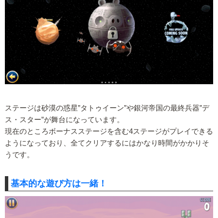
ステージは砂漠の惑星”タトゥイーン”や銀河帝国の最終兵器”デ
ス・スター”が舞台になっています。
現在のところボーナスステージを含む4ステージがプレイできる
ようになっており、全てクリアするにはかなり時間がかかりそ
うです。
基本的な遊び方は一緒！