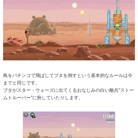
鳥をパチンコで飛ばしてブタを倒すという基本的なルールは今
までと同じです。
ブタがスター・ウォーズに出てくるおなじみの白い敵兵”ストー
ムトルーパー”に扮していたりします。