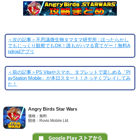
＜次の記事＞不思議微生物タマタマ研究所 : ほったらかし
でもじっくり観察でもOK！誰もがハマる育てゲー！無料A
ndroidアプリ
＜前の記事＞PS Vitaやスマホ、タブレットで楽しめる「Pl
ayStation Mobile」が本日スタート！さっそくプレイしてみ
た！
Angry Birds Star Wars
価格：無料
開発：Rovio Mobile Ltd.