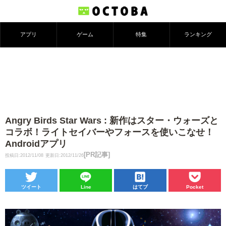
アプリ
ゲーム
特集
ランキング
Angry Birds Star Wars : 新作はスター・ウォーズと
コラボ！ライトセイバーやフォースを使いこなせ！
Androidアプリ
[PR記事]
投稿日:2012/11/08
更新日:2012/11/26
ツイート
Line
はてブ
Pocket