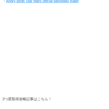
・
Angry Birds Star Wars official gameplay trailer
3つ星取得攻略記事はこちら！