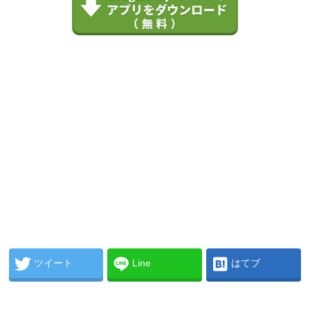
ツイート
Line
はてブ