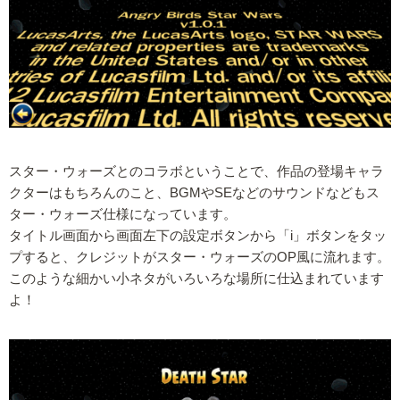
スター・ウォーズとのコラボということで、作品の登場キャラ
クターはもちろんのこと、BGMやSEなどのサウンドなどもス
ター・ウォーズ仕様になっています。
タイトル画面から画面左下の設定ボタンから「i」ボタンをタッ
プすると、クレジットがスター・ウォーズのOP風に流れます。
このような細かい小ネタがいろいろな場所に仕込まれています
よ！