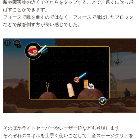
敵や障害物の近くでそれらをタップすることで、遠くに吹っ飛
ばすことができます。
フォースで敵を倒すのではなく、フォースで飛ばしたブロック
などで敵を倒す方が良い感じでした。
そのほかライトセーバーやレーザー銃なども登場します。
それぞれのスキルを上手く使いこなして、全ステージクリアを