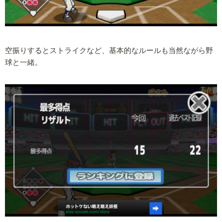
空振りするとストライクなど、基本的なルールも当然ながら野
球と一緒。