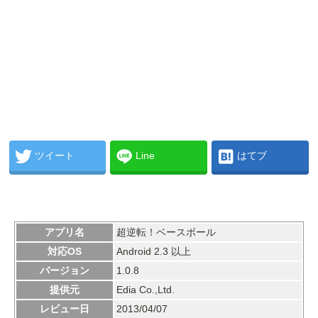
ツイート
Line
はてブ
アプリ名
超逆転！ベースボール
対応OS
Android 2.3 以上
バージョン
1.0.8
提供元
Edia Co.,Ltd.
レビュー日
2013/04/07