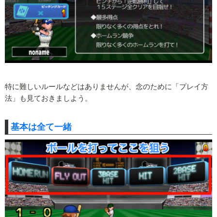
特に難しいルールなどはありませんが、念のために「プレイ方
法」も見ておきましよう。
基本は全て一緒