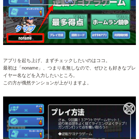
アプリを起ち上げ、まずチェックしたいのはココ。
最初は「noname」、つまり名無しなので、ぜひとも好きなプレ
イヤー名などを入力したいところ。
この方が俄然テンションが上がりますよ。