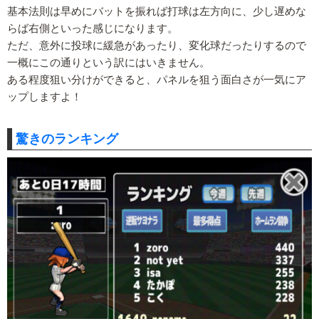
基本法則は早めにバットを振れば打球は左方向に、少し遅めな
らば右側といった感じになります。
ただ、意外に投球に緩急があったり、変化球だったりするので
一概にこの通りという訳にはいきません。
ある程度狙い分けができると、パネルを狙う面白さが一気にア
ップしますよ！
驚きのランキング