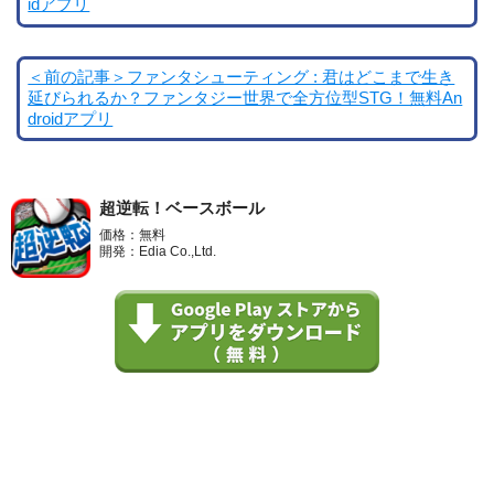
idアプリ
＜前の記事＞ファンタシューティング : 君はどこまで生き
延びられるか？ファンタジー世界で全方位型STG！無料An
droidアプリ
超逆転！ベースボール
価格：無料
開発：Edia Co.,Ltd.