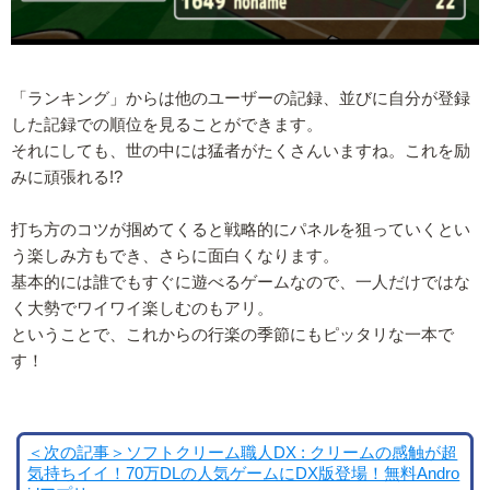
「ランキング」からは他のユーザーの記録、並びに自分が登録
した記録での順位を見ることができます。
それにしても、世の中には猛者がたくさんいますね。これを励
みに頑張れる!?
打ち方のコツが掴めてくると戦略的にパネルを狙っていくとい
う楽しみ方もでき、さらに面白くなります。
基本的には誰でもすぐに遊べるゲームなので、一人だけではな
く大勢でワイワイ楽しむのもアリ。
ということで、これからの行楽の季節にもピッタリな一本で
す！
＜次の記事＞ソフトクリーム職人DX : クリームの感触が超
気持ちイイ！70万DLの人気ゲームにDX版登場！無料Andro