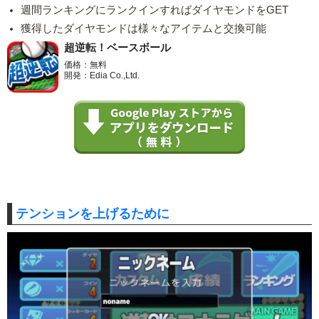
週間ランキングにランクインすればダイヤモンドをGET
獲得したダイヤモンドは様々なアイテムと交換可能
超逆転！ベースボール
価格：無料
開発：Edia Co.,Ltd.
テンションを上げるために