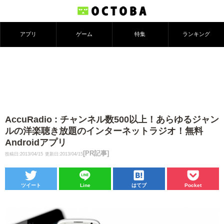
アプリ
ゲーム
特集
ランキング
AccuRadio : チャンネル数500以上！あらゆるジャン
ルの洋楽聴き放題のインターネットラジオ！無料
Androidアプリ
[PR記事]
投稿日:2013/04/15
更新日:2013/04/15
ツイート
Line
はてブ
Pocket