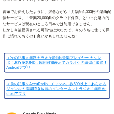
冒頭でお伝えしたように、残念ながら「月額約1,000円の楽曲配
信サービス」「音楽20,000曲のクラウド保存」といった魅力的
なサービスは現在のところ日本では利用できません。
しかし今後提供される可能性は大なので、今のうちに使って操
作に慣れておくのも良いかもしれませんね！
＜次の記事＞無料カラオケ歌詞×音楽プレイヤー カシレ
ボ！JOYSOUND : 歌詞同期表示でカラオケの練習に最適！
Androidアプリ
＜前の記事＞AccuRadio : チャンネル数500以上！あらゆる
ジャンルの洋楽聴き放題のインターネットラジオ！無料An
droidアプリ