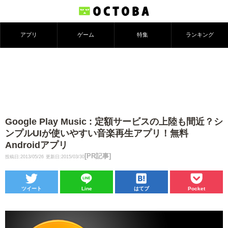
アプリ
ゲーム
特集
ランキング
Google Play Music : 定額サービスの上陸も間近？シ
ンプルUIが使いやすい音楽再生アプリ！無料
Androidアプリ
[PR記事]
投稿日:2013/05/26
更新日:2015/03/30
ツイート
Line
はてブ
Pocket