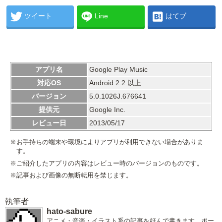
ツイート
Line
はてブ
アプリ名
Google Play Music
対応OS
Android 2.2 以上
バージョン
5.0.1026J.676641
提供元
Google Inc.
レビュー日
2013/05/17
※お手持ちの端末や環境によりアプリが利用できない場合がありま
す。
※ご紹介したアプリの内容はレビュー時のバージョンのものです。
※記事および画像の無断転用を禁じます。
執筆者
hato-sabure
アニメ・音楽・イラスト系の記事を好んで書きます。ポー