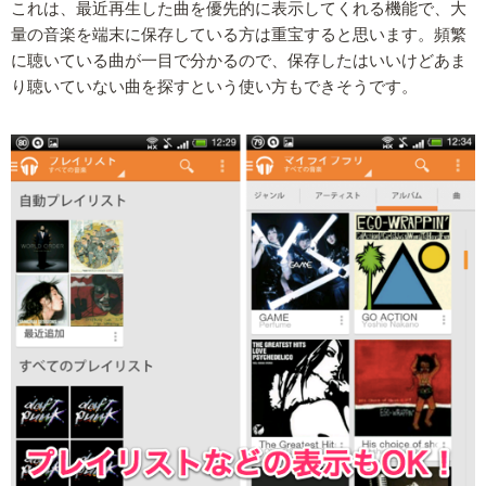
これは、最近再生した曲を優先的に表示してくれる機能で、大
量の音楽を端末に保存している方は重宝すると思います。頻繁
に聴いている曲が一目で分かるので、保存したはいいけどあま
り聴いていない曲を探すという使い方もできそうです。