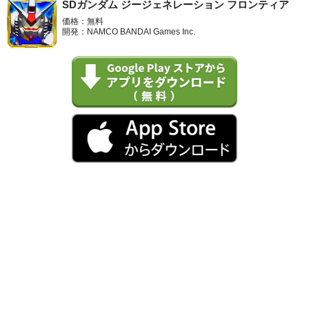
SDガンダム ジージェネレーション フロンティア
価格：無料
開発：NAMCO BANDAI Games Inc.