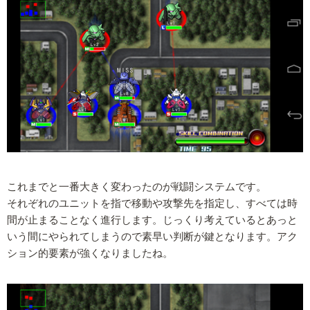
これまでと一番大きく変わったのが戦闘システムです。
それぞれのユニットを指で移動や攻撃先を指定し、すべては時
間が止まることなく進行します。じっくり考えているとあっと
いう間にやられてしまうので素早い判断が鍵となります。アク
ション的要素が強くなりましたね。