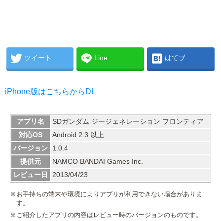
ツイート
Line
はてブ
iPhone版はこちらからDL
アプリ名
SDガンダム ジージェネレーション フロンティア
対応OS
Android 2.3 以上
バージョン
1.0.4
提供元
NAMCO BANDAI Games Inc.
レビュー日
2013/04/23
※お手持ちの端末や環境によりアプリが利用できない場合がありま
す。
※ご紹介したアプリの内容はレビュー時のバージョンのものです。