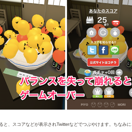
と、スコアなどが表示されTwitterなどでつぶやけます。ちな