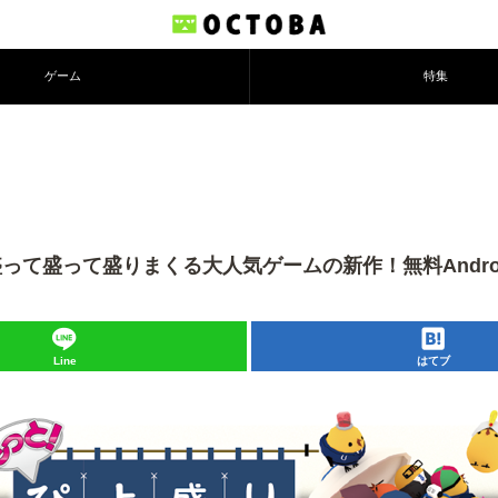
ゲーム
特集
を盛って盛って盛りまくる大人気ゲームの新作！無料Andro
Line
はてブ