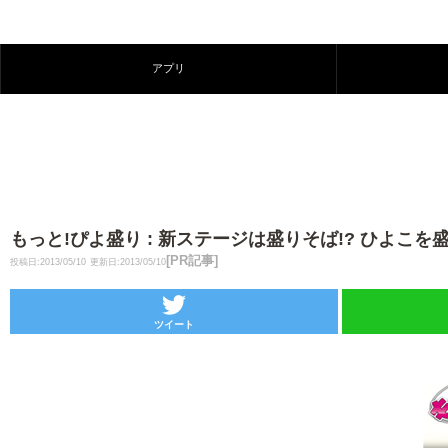
アプリ
もっと!ぴよ盛り : 新ステージは盛りそば!? ひよこ
[PR記事]
投稿日:2013/05/10
更新日:2013/05/10
ツイート