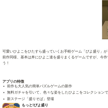
可愛いひよこをひたすら盛っていくお手軽ゲーム「ぴよ盛り」が
前作同様、基本は丼にひよこ達を盛りまくるゲームですが、今作
う！
アプリの特徴
前作も大人気の簡単パズルゲームの新作
無料ガチャを引いて、色々な姿をしたひよこをコレクション
新ステージ「盛りそば」登場
もっと!ぴよ盛り