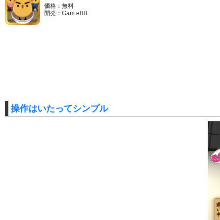
価格：無料
開発：Gam.eBB
操作はいたってシンプル