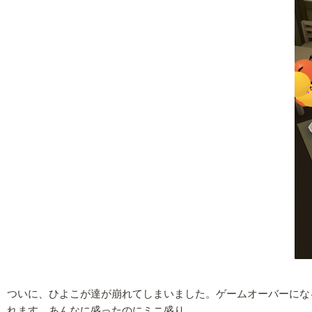
ついに、ひよこが達が崩れてしまいました。ゲームオーバーになる
れます。あんなに盛ったのにミニ盛り…。