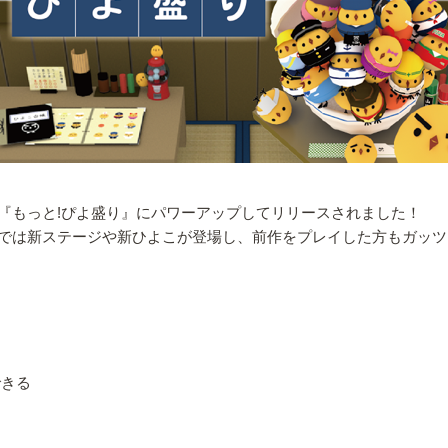
『もっと!ぴよ盛り』にパワーアップしてリリースされました！
では新ステージや新ひよこが登場し、前作をプレイした方もガッツ
できる