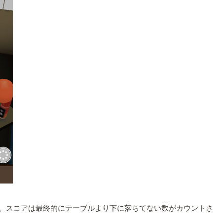
みに、スコアは最終的にテーブルより下に落ちてない数がカウントさ