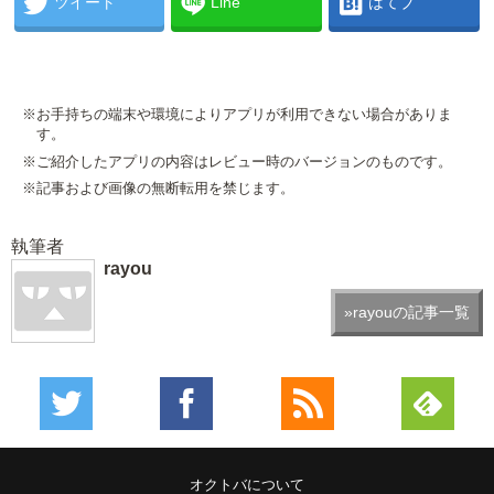
ツイート
Line
はてブ
※お手持ちの端末や環境によりアプリが利用できない場合がありま
す。
※ご紹介したアプリの内容はレビュー時のバージョンのものです。
※記事および画像の無断転用を禁じます。
執筆者
rayou
»rayouの記事一覧
オクトバについて