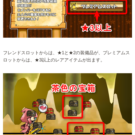
フレンドスロットからは、★1と★2の装備品が、プレミアムス
ロットからは、★3以上のレアアイテムが出ます。