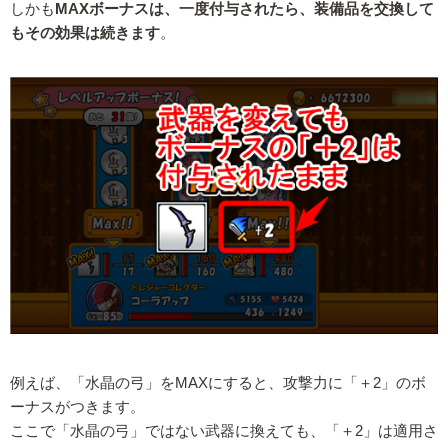
しかも
MAXボーナスは、一度付与されたら、装備品を交換して
もその効果は続きます
。
例えば、「水晶の弓」をMAXにすると、攻撃力に「＋2」のボ
ーナスがつきます。
ここで「水晶の弓」ではない武器に換えても、「＋2」は適用さ