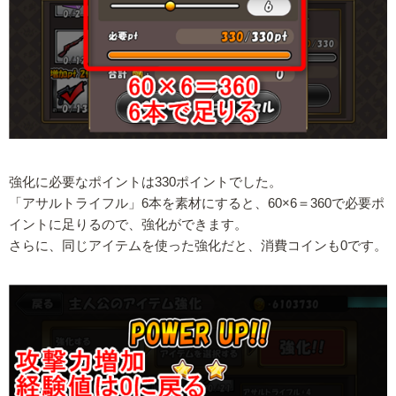
強化に必要なポイントは330ポイントでした。
「アサルトライフル」6本を素材にすると、60×6＝360で必要ポ
イントに足りるので、強化ができます。
さらに、同じアイテムを使った強化だと、消費コインも0です。