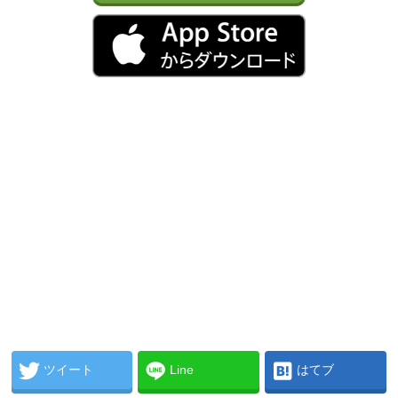
ツイート
Line
はてブ