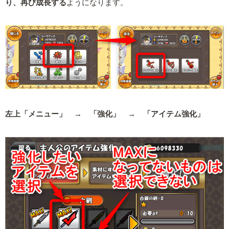
り、再び成長する
ようになります。
左上「メニュー」 → 「強化」 → 「アイテム強化」