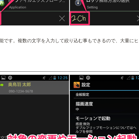
能です。複数の文字を入力して絞り込む事もできるので、大量にヒ