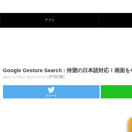
アプリ
Google Gesture Search : 待望の日本語対
[PR記事]
投稿日:2013/06/20
更新日:2013/06/20
ツイート