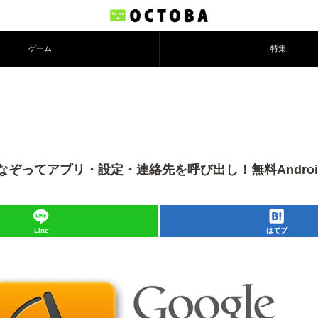
ゲーム
特集
応！画面をなぞってアプリ・設定・連絡先を呼び出し！無料Andro
Line
はてブ