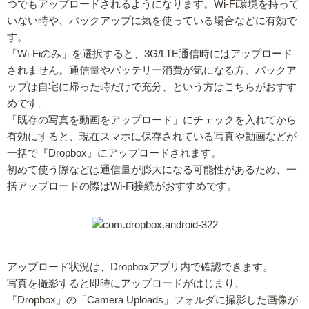
つでもアップロードされるようになります。Wi-Fi環境を持って
いない時や、バックアップに気を使っている場合などに有効で
す。
「Wi-Fiのみ」を選択すると、3G/LTE通信時にはアップロード
されません。通信量やバッテリー消費が気になる方、バックア
ップは自宅に帰った時だけで充分、という方はこちらがおすす
めです。
「既存の写真を動画をアップロード」にチェックを入れてから
有効にすると、現在スマホに保存されている写真や動画などが
一括で『Dropbox』にアップロードされます。
初めて使う際などは通信量が膨大になる可能性があるため、一
括アップロードの際はWi-Fi接続がおすすめです。
アップロード状況は、Dropboxアプリ内で確認できます。
写真を撮影すると即時にアップロードがはじまり、
『Dropbox』の「Camera Uploads」フォルダに撮影した画像が