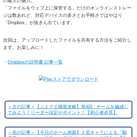
の最大の魅力。
「ファイルをウェブ上に保管する」だけのオンラインストレー
ジは数あれど、対応デバイスの多さとお手軽さではやはり
「Dropbox」が抜きん出ています。
次回は、アップロードしたファイルを共有する方法をご紹介し
ます。お楽しみに！
・
Dropboxの説明書 記事一覧
＜次の記事＞【ぷよクエ徹底攻略】第4回 : チームを編成し
てみよう！リーダー設定がポイント！【初心者必見】
＜前の記事＞【今日のホーム画面】人気キャラによる「駆