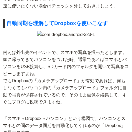
逆に使いたくない場合はチェックを外しておきましょう。
自動同期を理解してDropboxを使いこなす
例えば外出先のイベントで、スマホで写真を撮ったとします。
家に帰ってきてパソコンをつけた時、通常であればスマホとパ
ソコンをUSB接続し、SDカード内のフォルダを開いて写真をコ
ピーしますよね。
でもDropboxの「カメラアップロード」が有効であれば、何も
しなくてもパソコン内の「カメラアップロード」フォルダに自
動で写真が保存されているので、そのまま画像を編集して、す
ぐにブログに投稿できますね。
「スマホ⇔Dropbox⇔パソコン」という構図で、パソコンとス
マホとの間のデータ同期を自動化してくれるのが「Dropbox」