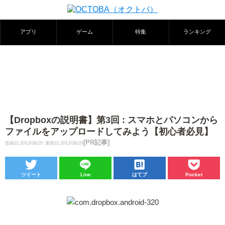
アプリ
ゲーム
特集
ランキング
【Dropboxの説明書】第3回 : スマホとパソコンから
ファイルをアップロードしてみよう【初心者必見】
[PR記事]
投稿日:2013/06/20
更新日:2013/06/29
ツイート
Line
はてブ
Pocket