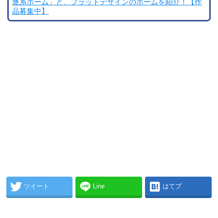
逐系ホーム」と、フラットデザインのホームを紹介！【作
品募集中】
ツイート
Line
はてブ