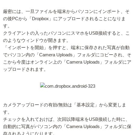
厳密には、一旦ファイルを端末からパソコンにインポート、そ
の後PCから「Dropbox」にアップロードされることになりま
す。
クライアントの入ったパソコンにスマホをUSB接続すると、こ
のようなウィンドウが開きます。
「インポートを開始」を押すと、端末に保存された写真が自動
でパソコン内の「Camera Uploads」フォルダにコピーされ、そ
こから今度はオンライン上の「Camera Uploads」フォルダにア
ップロードされます。
カメラアップロードの有効/無効は「基本設定」から変更しま
す。
チェックを入れておけば、次回以降端末をUSB接続した時に、
自動的に写真がパソコン内の「Camera Uploads」フォルダに保
存されるようになります。