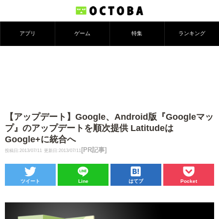
アプリ
ゲーム
特集
ランキング
【アップデート】Google、Android版『Googleマッ
プ』のアップデートを順次提供 Latitudeは
Google+に統合へ
[PR記事]
投稿日:2013/07/11
更新日:2013/07/11
ツイート
Line
はてブ
Pocket