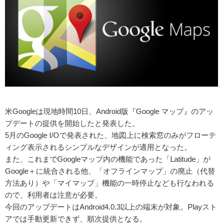
米Googleは現地時間10日、Android版『Google マップ』のアッ
プデートの提供を開始したと発表した。
5月のGoogle I/Oで発表された、地図上に検索窓のみがフローテ
ィング表示されるシンプルなデザインが適用となった。
また、これまでGoogleマップ内の機能であった「Latitude」が
Google＋に統合される他、「オフラインマップ」の廃止（代替
方法あり）や「マイマップ」機能の一時停止なども行なわれる
ので、利用者は注意が必要。
今回のアップデートはAndroid4.0.3以上の端末が対象。Playスト
アでは手動更新できず、順次提供となる。