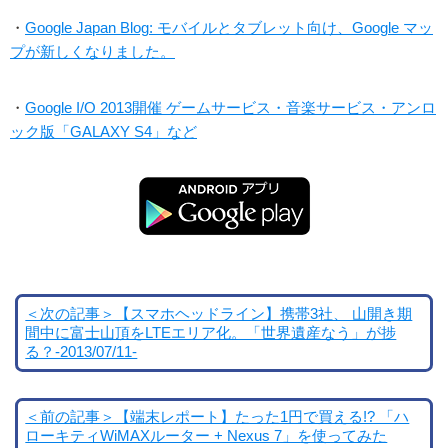
・
Google Japan Blog: モバイルとタブレット向け、Google マッ
プが新しくなりました。
・
Google I/O 2013開催 ゲームサービス・音楽サービス・アンロ
ック版「GALAXY S4」など
＜次の記事＞【スマホヘッドライン】携帯3社、 山開き期
間中に富士山頂をLTEエリア化。「世界遺産なう」が捗
る？-2013/07/11-
＜前の記事＞【端末レポート】たった1円で買える!? 「ハ
ローキティWiMAXルーター + Nexus 7」を使ってみた