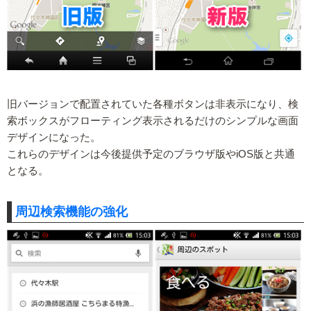
旧バージョンで配置されていた各種ボタンは非表示になり、検
索ボックスがフローティング表示されるだけのシンプルな画面
デザインになった。
これらのデザインは今後提供予定のブラウザ版やiOS版と共通
となる。
周辺検索機能の強化