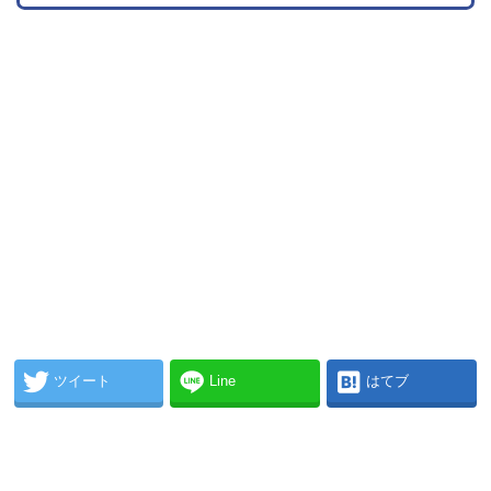
ツイート
Line
はてブ