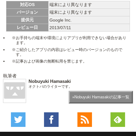
対応OS
端末により異なります
バージョン
端末により異なります
提供元
Google Inc.
レビュー日
2013/07/11
※お手持ちの端末や環境によりアプリが利用できない場合があり
ます。
※ご紹介したアプリの内容はレビュー時のバージョンのもので
す。
※記事および画像の無断転用を禁じます。
執筆者
Nobuyuki Hamasaki
オクトバのライターです。
»Nobuyuki Hamasakiの記事一覧