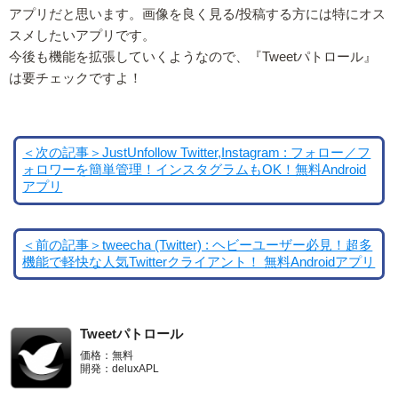
アプリだと思います。画像を良く見る/投稿する方には特にオス
スメしたいアプリです。
今後も機能を拡張していくようなので、『Tweetパトロール』
は要チェックですよ！
＜次の記事＞JustUnfollow Twitter,Instagram : フォロー／フ
ォロワーを簡単管理！インスタグラムもOK！無料Android
アプリ
＜前の記事＞tweecha (Twitter) : ヘビーユーザー必見！超多
機能で軽快な人気Twitterクライアント！ 無料Androidアプリ
Tweetパトロール
価格：無料
開発：deluxAPL