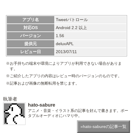
アプリ名
Tweetパトロール
対応OS
Android 2.2 以上
バージョン
1.56
提供元
deluxAPL
レビュー日
2013/07/11
※お手持ちの端末や環境によりアプリが利用できない場合がありま
す。
※ご紹介したアプリの内容はレビュー時のバージョンのものです。
※記事および画像の無断転用を禁じます。
執筆者
hato-sabure
アニメ・音楽・イラスト系の記事を好んで書きます。ポー
タブルオーディオにハマり中。
»hato-sabureの記事一覧