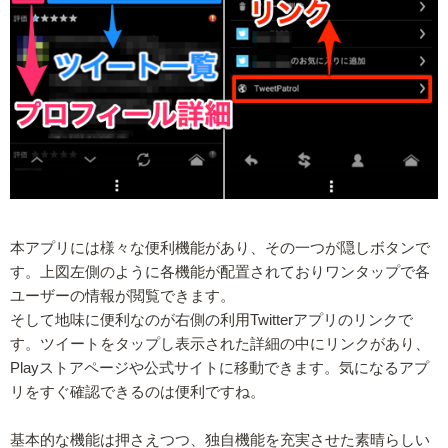
本アプリには様々な便利機能があり、その一つが隠しボタンで
す。上図左側のように各機能が配置されておりワンタップで各
ユーザーの情報が閲覧できます。
そして地味に便利なのが右側の利用Twitterアプリのリンクで
す。ツイートをタップし表示された詳細の中にリンクがあり、
Playストアページや公式サイトに移動できます。気になるアプ
リをすぐ確認できるのは便利ですね。
基本的な機能は押さえつつ、独自機能を充実させた素晴らしい