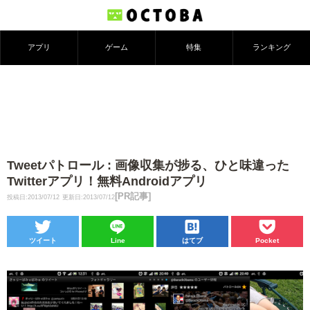
アプリ
ゲーム
特集
ランキング
Tweetパトロール : 画像収集が捗る、ひと味違った
Twitterアプリ！無料Androidアプリ
[PR記事]
投稿日:2013/07/12
更新日:2013/07/12
ツイート
Line
はてブ
Pocket