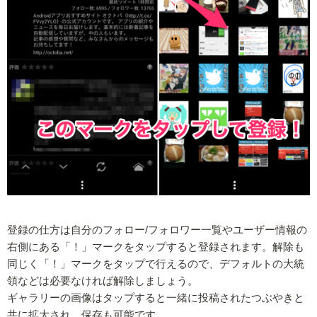
登録の仕方は自分のフォロー/フォロワー一覧やユーザー情報の
右側にある「！」マークをタップすると登録されます。解除も
同じく「！」マークをタップで行えるので、デフォルトの大統
領などは必要なければ解除しましょう。
ギャラリーの画像はタップすると一緒に投稿されたつぶやきと
共に拡大され、保存も可能です。