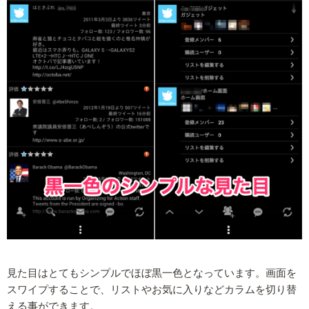
見た目はとてもシンプルでほぼ黒一色となっています。画面を
スワイプすることで、リストやお気に入りなどカラムを切り替
える事ができます。