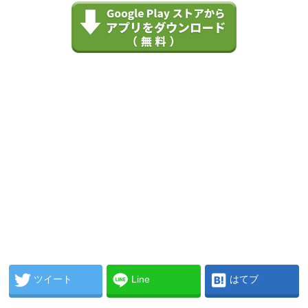
ツイート
Line
はてブ