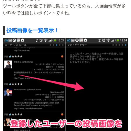
ツールボタンが全て下部に集まっているのも、大画面端末が多
い昨今では嬉しいポイントですね。
投稿画像を一覧表示！