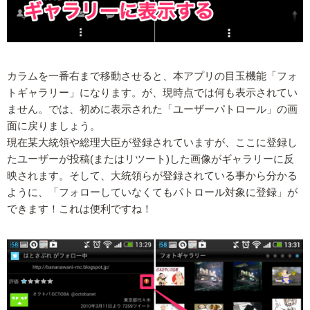
カラムを一番右まで移動させると、本アプリの目玉機能「フォ
トギャラリー」になります。が、現時点では何も表示されてい
ません。では、初めに表示された「ユーザーパトロール」の画
面に戻りましょう。
現在某大統領や総理大臣が登録されていますが、ここに登録し
たユーザーが投稿(またはリツート)した画像がギャラリーに反
映されます。そして、大統領らが登録されている事から分かる
ように、「フォローしていなくてもパトロール対象に登録」が
できます！これは便利ですね！