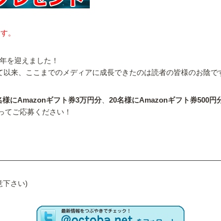
ます。
周年を迎えました！
プンして以来、ここまでのメディアに成長できたのは読者の皆様のお陰で
名様にAmazonギフト券3万円分
、
20名様にAmazonギフト券500円
奮ってご応募ください！
！
下さい)