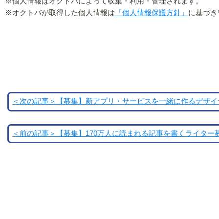
※個人情報はオクトバによって収集・利用・管理されます。
※オクトバが取得した個人情報は
「個人情報保護方針」
に基づき
＜次の記事＞【募集】新アプリ・サービスを一緒に作るデザイ
＜前の記事＞【募集】170万人に読まれる記事を書くライター