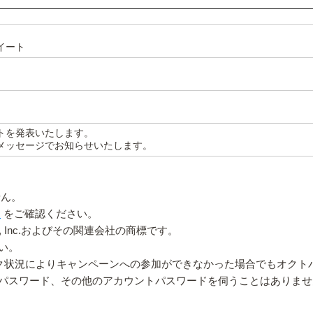
イート
カウントを発表いたします。
クトメッセージでお知らせいたします。
せん。
c
をご確認ください。
n.com, Inc.およびその関連会社の商標です。
い。
トワーク状況によりキャンペーンへの参加ができなかった場合でもオク
パスワード、その他のアカウントパスワードを伺うことはありませ