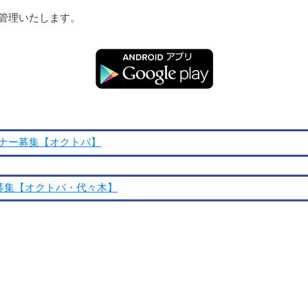
管理いたします。
ナー募集【オクトバ】
募集【オクトバ・代々木】