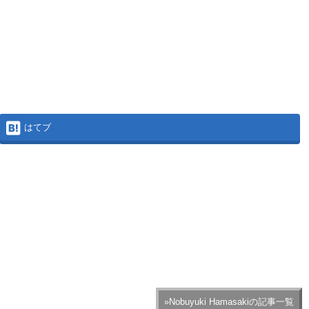
はてブ
»Nobuyuki Hamasakiの記事一覧