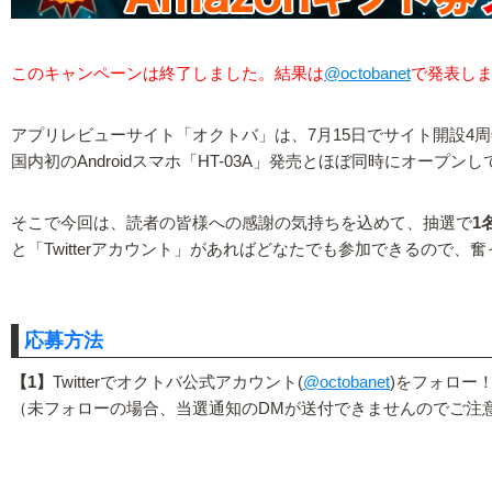
このキャンペーンは終了しました。結果は
@octobanet
で発表し
アプリレビューサイト「オクトバ」は、7月15日でサイト開設4
国内初のAndroidスマホ「HT-03A」発売とほぼ同時にオー
そこで今回は、読者の皆様への感謝の気持ちを込めて、抽選で
1
と「Twitterアカウント」があればどなたでも参加できるので、
応募方法
【1】
Twitterでオクトバ公式アカウント(
@octobanet
)をフォロー
（未フォローの場合、当選通知のDMが送付できませんのでご注意