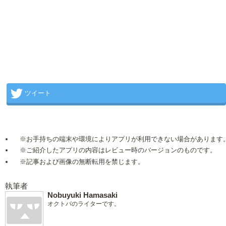
ツイート
※お手持ちの端末や環境によりアプリが利用できない場合があります
※ご紹介したアプリの内容はレビュー時のバージョンのものです。
※記事および画像の無断転用を禁じます。
執筆者
Nobuyuki Hamasaki
オクトバのライターです。