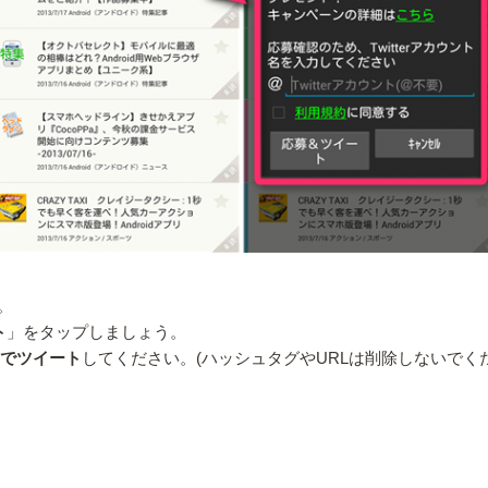
。
ト
」をタップしましょう。
トでツイート
してください。(ハッシュタグやURLは削除しないでくだ