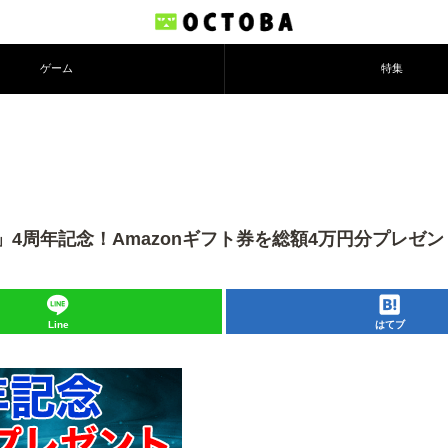
ゲーム
特集
4周年記念！Amazonギフト券を総額4万円分プレゼン
Line
はてブ