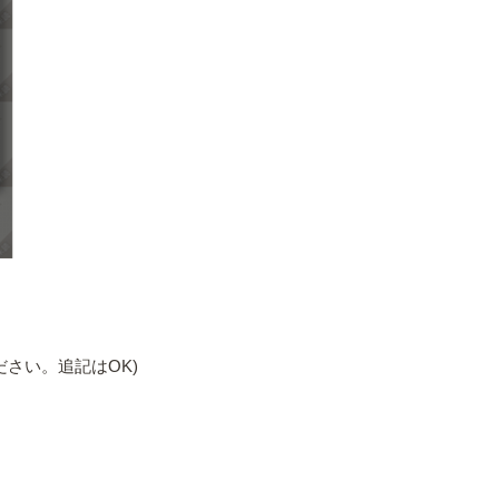
さい。追記はOK)