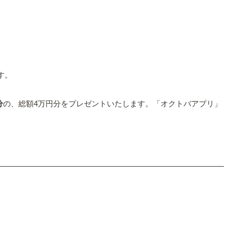
す。
分
の、総額4万円分をプレゼントいたします。「オクトバアプリ」