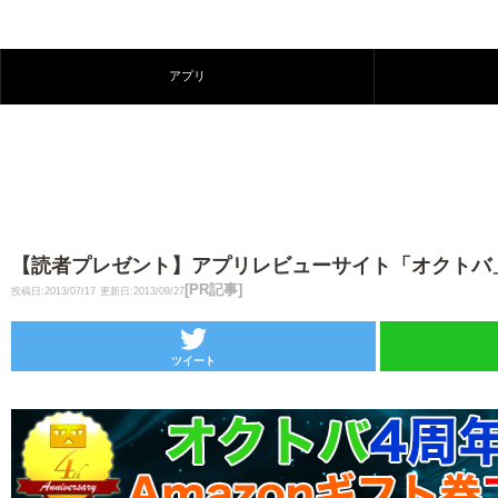
アプリ
【読者プレゼント】アプリレビューサイト「オクトバ」
[PR記事]
投稿日:2013/07/17
更新日:2013/09/27
ツイート