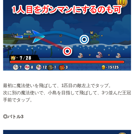
最初に魔法使いを飛ばして、1匹目の敵左上でタップ。
次に別の魔法使いで、小島を目指して飛ばして、3つ並んだ王冠
手前でタップ。
◎バトル3