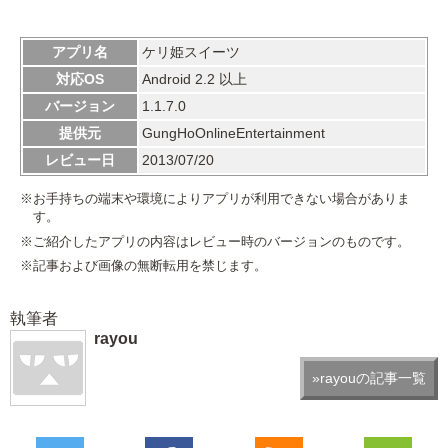
アプリ名
ケリ姫スイーツ
対応OS
Android 2.2 以上
バージョン
1.1.7.0
提供元
GungHoOnlineEntertainment
レビュー日
2013/07/20
※お手持ちの端末や環境によりアプリが利用できない場合がありま
す。
※ご紹介したアプリの内容はレビュー時のバージョンのものです。
※記事および画像の無断転用を禁じます。
執筆者
rayou
»rayouの記事一覧