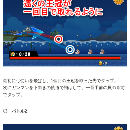
最初に弓使いを飛ばし、1個目の王冠を取った先でタップ。
次にガンマンを下向きの軌道で飛ばして、一番手前の貝の直前
でタップ。
◎ バトル2