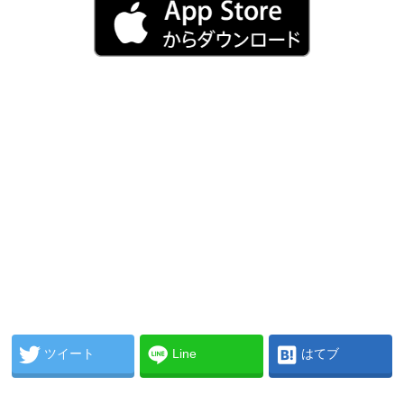
ツイート
Line
はてブ