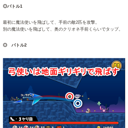
◎バトル1
最初に魔法使いを飛ばして、手前の敵2匹を攻撃。
別の魔法使いを飛ばして、奥のクリオネ手前くらいでタップ。
◎ バトル2