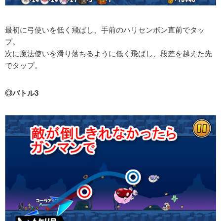
最初に弓使いを低く飛ばし、手前のハリセンボン直前でタッ
プ。
次に魔法使いを滑り落ちるように低く飛ばし、段差を越えた先
でタップ。
◎バトル3