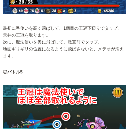
最初に弓使いを高く飛ばして、1個目の王冠下辺りでタップ。
天井の王冠を取ります。
次に、魔法使いを奥に飛ばして、敵直前でタップ。
地面ギリギリの位置になるように飛ばさないと、メテオが消え
ます。
◎バトル5