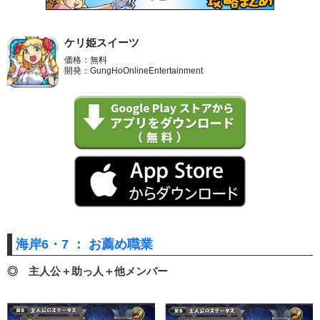
ケリ姫スイーツ
価格：無料
開発：GungHoOnlineEntertainment
海岸6・7 ： お薦め職業
◎ 主人公＋助っ人＋他メンバー