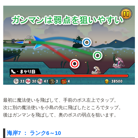
最初に魔法使いを飛ばして、手前のボス左上でタップ。
次に別の魔法使いを小島の先に飛ばしたところでタップ。
後はガンマンを飛ばして、奥のボスの弱点を狙います。
海岸7 ： ランク6～10