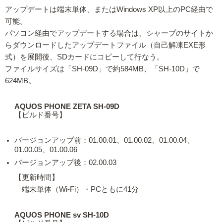
アップデートは端末単体、またはWindows XP以上のPC経由で
可能。
パソコン経由でアップデートする場合は、シャープのサイトか
らダウンロードしたアップデートファイル（自己解凍EXE形
式）を展開後、SDカードにコピーして行なう。
ファイルサイズは「SH-09D」で約584MB、「SH-10D」で
624MB。
AQUOS PHONE ZETA SH-09D
【ビルド番号】
バージョンアップ前：01.00.01、01.00.02、01.00.04、
01.00.05、01.00.06
バージョンアップ後：02.00.03
【更新時間】
端末単体（Wi-Fi）・PCともに41分
AQUOS PHONE sv SH-10D