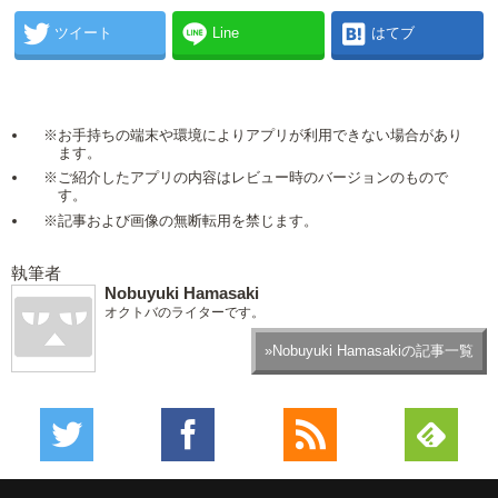
ツイート
Line
はてブ
※お手持ちの端末や環境によりアプリが利用できない場合があり
ます。
※ご紹介したアプリの内容はレビュー時のバージョンのもので
す。
※記事および画像の無断転用を禁じます。
執筆者
Nobuyuki Hamasaki
オクトバのライターです。
»Nobuyuki Hamasakiの記事一覧