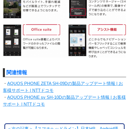
関連情報
・
AQUOS PHONE ZETA SH-09Dの製品アップデート情報 | お
客様サポート | NTTドコモ
・
AQUOS PHONE sv SH-10Dの製品アップデート情報 | お客様
サポート | NTTドコモ
＜次の記事＞【スマホヘッドライン】日本HP、Android搭