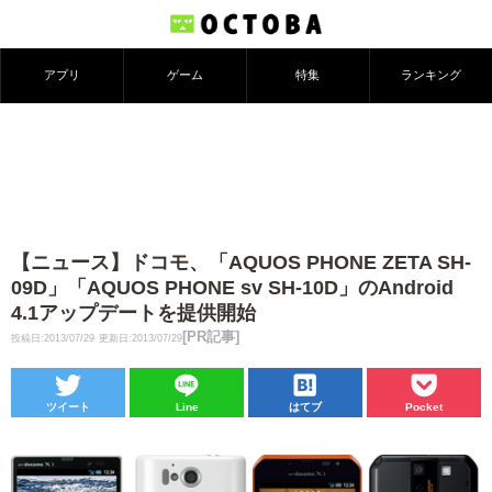
アプリ
ゲーム
特集
ランキング
【ニュース】ドコモ、「AQUOS PHONE ZETA SH-
09D」「AQUOS PHONE sv SH-10D」のAndroid
4.1アップデートを提供開始
[PR記事]
投稿日:2013/07/29
更新日:2013/07/29
ツイート
Line
はてブ
Pocket