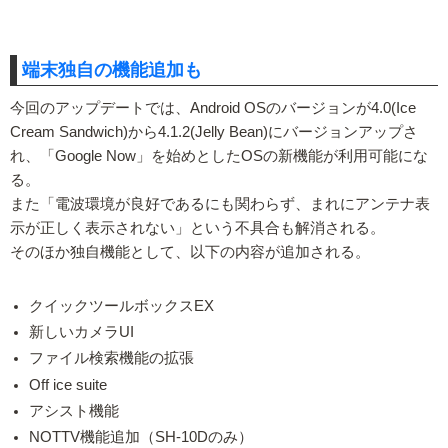
端末独自の機能追加も
今回のアップデートでは、Android OSのバージョンが4.0(Ice
Cream Sandwich)から4.1.2(Jelly Bean)にバージョンアップさ
れ、「Google Now」を始めとしたOSの新機能が利用可能にな
る。
また「電波環境が良好であるにも関わらず、まれにアンテナ表
示が正しく表示されない」という不具合も解消される。
そのほか独自機能として、以下の内容が追加される。
クイックツールボックスEX
新しいカメラUI
ファイル検索機能の拡張
Off ice suite
アシスト機能
NOTTV機能追加（SH-10Dのみ）