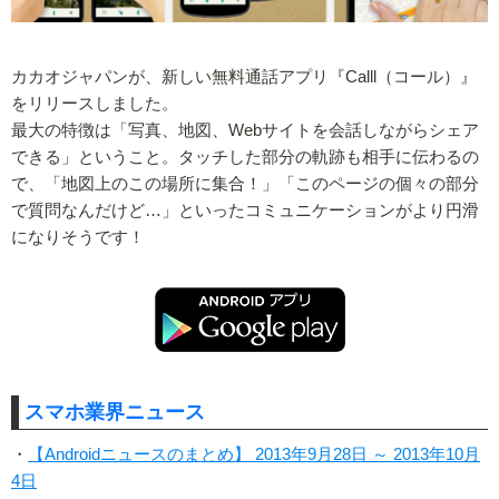
カカオジャパンが、新しい無料通話アプリ『Calll（コール）』
をリリースしました。
最大の特徴は「写真、地図、Webサイトを会話しながらシェア
できる」ということ。タッチした部分の軌跡も相手に伝わるの
で、「地図上のこの場所に集合！」「このページの個々の部分
で質問なんだけど…」といったコミュニケーションがより円滑
になりそうです！
スマホ業界ニュース
・
【Androidニュースのまとめ】 2013年9月28日 ～ 2013年10月
4日