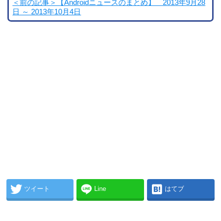
＜前の記事＞【Androidニュースのまとめ】 2013年9月28
日 ～ 2013年10月4日
ツイート
Line
はてブ