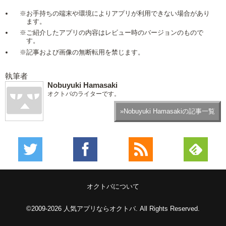
※お手持ちの端末や環境によりアプリが利用できない場合があり
ます。
※ご紹介したアプリの内容はレビュー時のバージョンのもので
す。
※記事および画像の無断転用を禁じます。
執筆者
Nobuyuki Hamasaki
オクトバのライターです。
»Nobuyuki Hamasakiの記事一覧
オクトバについて
©2009-2026
人気アプリならオクトバ
. All Rights Reserved.