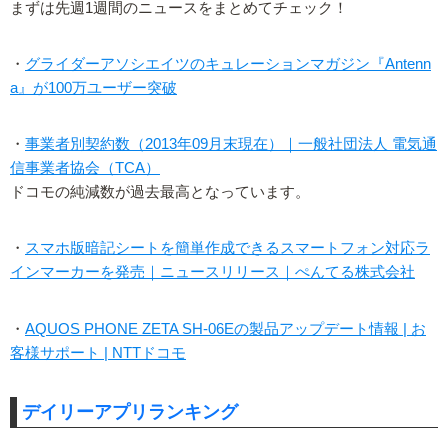
まずは先週1週間のニュースをまとめてチェック！
・
グライダーアソシエイツのキュレーションマガジン『Antenn
a』が100万ユーザー突破
・
事業者別契約数（2013年09月末現在）｜一般社団法人 電気通
信事業者協会（TCA）
ドコモの純減数が過去最高となっています。
・
スマホ版暗記シートを簡単作成できるスマートフォン対応ラ
インマーカーを発売｜ニュースリリース｜ぺんてる株式会社
・
AQUOS PHONE ZETA SH-06Eの製品アップデート情報 | お
客様サポート | NTTドコモ
デイリーアプリランキング