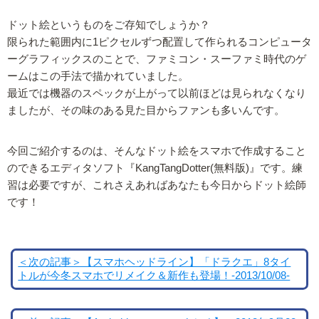
ドット絵というものをご存知でしょうか？
限られた範囲内に1ピクセルずつ配置して作られるコンピュータ
ーグラフィックスのことで、ファミコン・スーファミ時代のゲ
ームはこの手法で描かれていました。
最近では機器のスペックが上がって以前ほどは見られなくなり
ましたが、その味のある見た目からファンも多いんです。
今回ご紹介するのは、そんなドット絵をスマホで作成すること
のできるエディタソフト『KangTangDotter(無料版)』です。練
習は必要ですが、これさえあればあなたも今日からドット絵師
です！
＜次の記事＞【スマホヘッドライン】「ドラクエ」8タイ
トルが今冬スマホでリメイク＆新作も登場！-2013/10/08-