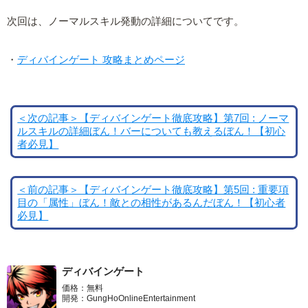
次回は、ノーマルスキル発動の詳細についてです。
・
ディバインゲート 攻略まとめページ
＜次の記事＞【ディバインゲート徹底攻略】第7回 : ノーマ
ルスキルの詳細ぼん！バーについても教えるぼん！【初心
者必見】
＜前の記事＞【ディバインゲート徹底攻略】第5回 : 重要項
目の「属性」ぼん！敵との相性があるんだぼん！【初心者
必見】
ディバインゲート
価格：無料
開発：GungHoOnlineEntertainment