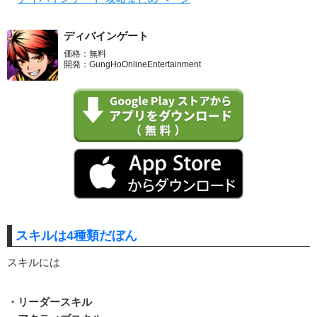
ディバインゲート
価格：無料
開発：GungHoOnlineEntertainment
スキルは4種類だぼん
スキルには
・リーダースキル