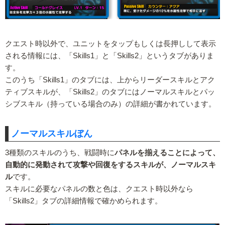
クエスト時以外で、ユニットをタップもしくは長押しして表示
される情報には、「Skills1」と「Skills2」というタブがありま
す。
このうち「Skills1」のタブには、上からリーダースキルとアク
ティブスキルが、「Skills2」のタブにはノーマルスキルとパッ
シブスキル（持っている場合のみ）の詳細が書かれています。
ノーマルスキルぼん
3種類のスキルのうち、戦闘時に
パネルを揃えることによって、
自動的に発動されて攻撃や回復をするスキルが、ノーマルスキ
ル
です。
スキルに必要なパネルの数と色は、クエスト時以外なら
「Skills2」タブの詳細情報で確かめられます。