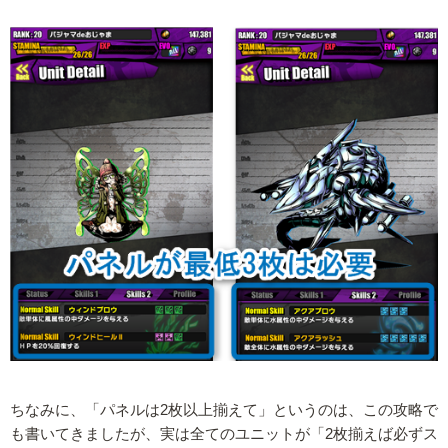
ちなみに、「パネルは2枚以上揃えて」というのは、この攻略で
も書いてきましたが、実は全てのユニットが「2枚揃えば必ずス