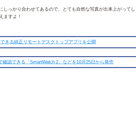
ムにしっかり合わせてあるので、とても自然な写真が出来上がって
えますよ！
で使用できる純正リモートデスクトップアプリを公開
認できる「SmartWatch 2」などを10月25日から発売