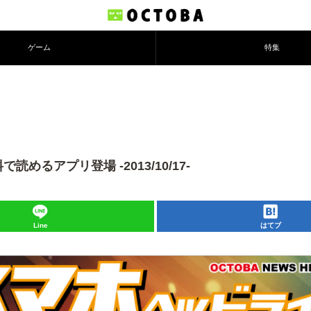
ゲーム
特集
るアプリ登場 -2013/10/17-
Line
はてブ