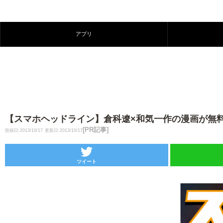
アプリ
【スマホヘッドライン】倉科遼×和気一作の漫画が無料で読め
[PR記事]
投稿日:2013/10/17
更新日:2013/10/17
ツイート