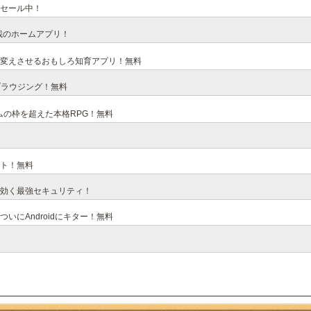
セール中！
載のホームアプリ！
変えさせるおもしろ知育アプリ！無料
ブラウジング！無料
ムの枠を超えた本格RPG！無料
ト！無料
効く最強セキュリティ！
にAndroidにキター！無料