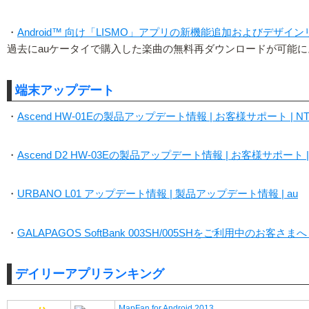
・
Android™ 向け「LISMO」アプリの新機能追加およびデザイン
過去にauケータイで購入した楽曲の無料再ダウンロードが可能に
端末アップデート
・
Ascend HW-01Eの製品アップデート情報 | お客様サポート | N
・
Ascend D2 HW-03Eの製品アップデート情報 | お客様サポート 
・
URBANO L01 アップデート情報 | 製品アップデート情報 | au
・
GALAPAGOS SoftBank 003SH/005SHをご利用中のお客さま
デイリーアプリランキング
MapFan for Android 2013