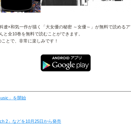
科遼×和気一作が描く「大女優の秘密 ～女優～」が無料で読める
んと全10巻を無料で読むことができます。
のことで、非常に楽しみです！
sic」を開始
ch 2」などを10月25日から発売