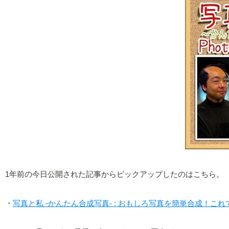
1年前の今日公開された記事からピックアップしたのはこちら。
・
写真と私 -かんたん合成写真- : おもしろ写真を簡単合成！これ