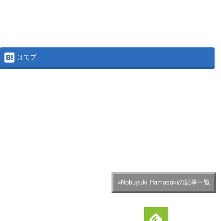
はてブ
»Nobuyuki Hamasakiの記事一覧