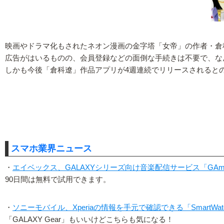
映画やドラマ化もされたネオン漫画の金字塔「女帝」の作者・倉
広告がはいるものの、会員登録などの面倒な手続きは不要で、な
しかも今後「倉科遼」作品アプリが4週連続でリリースされると
スマホ業界ニュース
・
エイベックス、GALAXYシリーズ向け音楽配信サービス「GAmu
90日間は無料で試用できます。
・
ソニーモバイル、Xperiaの情報を手元で確認できる「SmartWat
「GALAXY Gear」もいいけどこちらも気になる！