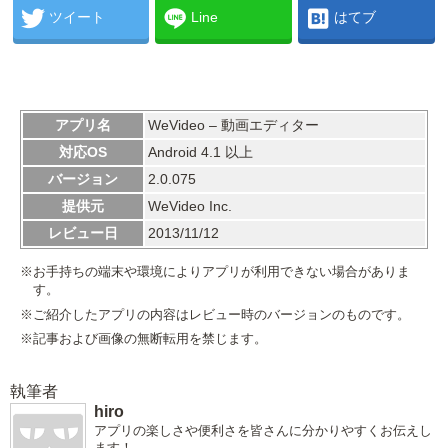
ツイート
Line
はてブ
アプリ名
WeVideo – 動画エディター
対応OS
Android 4.1 以上
バージョン
2.0.075
提供元
WeVideo Inc.
レビュー日
2013/11/12
※お手持ちの端末や環境によりアプリが利用できない場合がありま
す。
※ご紹介したアプリの内容はレビュー時のバージョンのものです。
※記事および画像の無断転用を禁じます。
執筆者
hiro
アプリの楽しさや便利さを皆さんに分かりやすくお伝えし
ます！