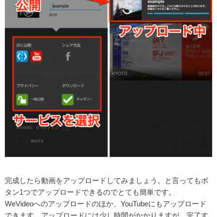
完成したら動画をアップロードしてみましょう。と言ってもボ
タン1つでアップロードできるのでとても簡単です。
WeVideoへのアップロードのほか、YouTubeにもアップロード
できます。アップロードには少し時間がかかりますが、完了す