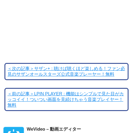
＜次の記事＞サザン+ : 聴けば聴くほど楽しめる！ファン必
見のサザンオールスターズ公式音楽プレーヤー！無料
＜前の記事＞LPIN PLAYER : 機能はシンプルで見た目がカ
ッコイイ！ついつい画面を見続けちゃう音楽プレイヤー！
無料
WeVideo – 動画エディター