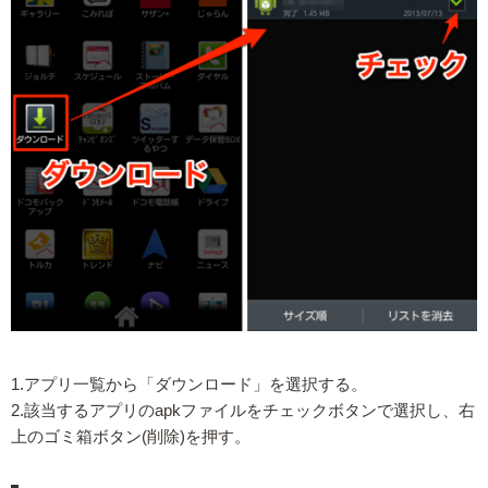
1.アプリ一覧から「ダウンロード」を選択する。
2.該当するアプリのapkファイルをチェックボタンで選択し、右
上のゴミ箱ボタン(削除)を押す。