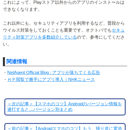
これによって、Playストア以外からのアプリのインストールは
できなくなります。
これ以外にも、セキュリティアプリを利用するなど、普段から
ウイルス対策をしておくことも重要です。オクトバでも
セキュ
リティ対策アプリを多数紹介している
ので、参考にしてくださ
い。
関連情報
・
NetAgent Official Blog : アプリが落ちてくる広告
・
ＨＰ閲覧で勝手にアプリ導入｜NHKニュース
＜次の記事＞【スマホのコツ】Androidのバージョン情報を
連打すると…バージョン別まとめ
＜前の記事＞【Androidスマホのコツ】もう、帰り道に電池