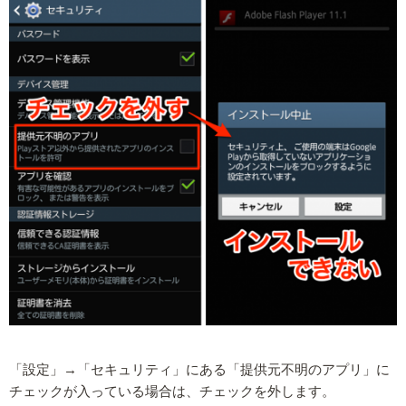
「設定」→「セキュリティ」にある「提供元不明のアプリ」に
チェックが入っている場合は、チェックを外します。