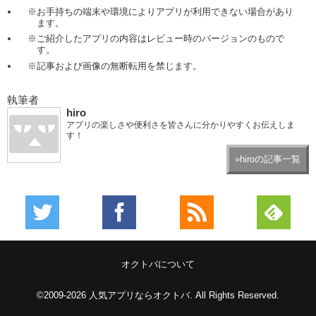
※お手持ちの端末や環境によりアプリが利用できない場合があり
ます。
※ご紹介したアプリの内容はレビュー時のバージョンのもので
す。
※記事および画像の無断転用を禁じます。
執筆者
hiro
アプリの楽しさや便利さを皆さんに分かりやすくお伝えしま
す！
»hiroの記事一覧
オクトバについて
©2009-2026
人気アプリならオクトバ
. All Rights Reserved.