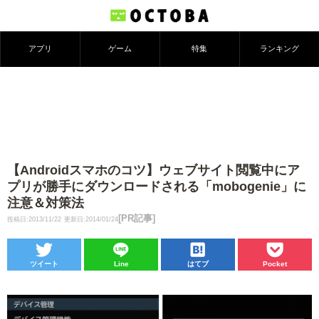
アプリ
ゲーム
特集
ランキング
【Androidスマホのコツ】ウェブサイト閲覧中にア
プリが勝手にダウンロードされる「mobogenie」に
注意＆対策法
[PR記事]
投稿日:2013/11/22
更新日:2014/01/24
ツイート
Line
はてブ
Pocket