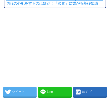
切れの心配をするのは嫌だ！「節電」に繋がる基礎知識
ツイート
Line
はてブ