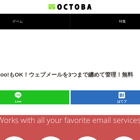
ゲーム
特集
otmail・Yahoo!もOK！ウェブメールを3つまで纏めて管理！無料
Line
はてブ