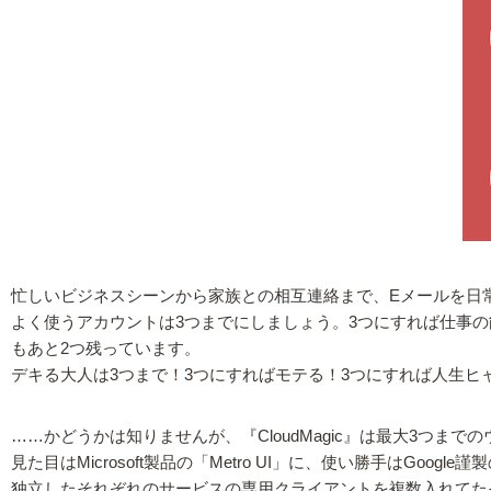
忙しいビジネスシーンから家族との相互連絡まで、Eメールを日
よく使うアカウントは3つまでにしましょう。3つにすれば仕事
もあと2つ残っています。
デキる大人は3つまで！3つにすればモテる！3つにすれば人生ヒ
……かどうかは知りませんが、『CloudMagic』は最大3
見た目はMicrosoft製品の「Metro UI」に、使い勝手はG
独立したそれぞれのサービスの専用クライアントを複数入れてた