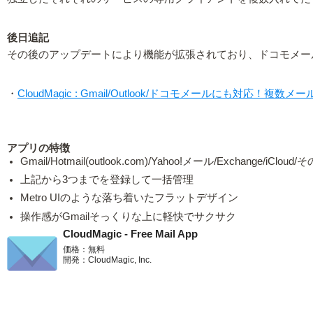
後日追記
その後のアップデートにより機能が拡張されており、ドコモメー
・
CloudMagic : Gmail/Outlook/ドコモメールにも対応！
アプリの特徴
Gmail/Hotmail(outlook.com)/Yahoo!メール/Exchange/
上記から3つまでを登録して一括管理
Metro UIのような落ち着いたフラットデザイン
操作感がGmailそっくりな上に軽快でサクサク
CloudMagic - Free Mail App
価格：無料
開発：CloudMagic, Inc.