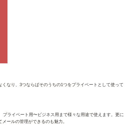
なくなり、3つならばそのうちの1つをプライベートとして使って
ラー、プライベート用〜ビジネス用まで様々な用途で使えます。更に
り歩いてメールの管理ができるのも魅力。