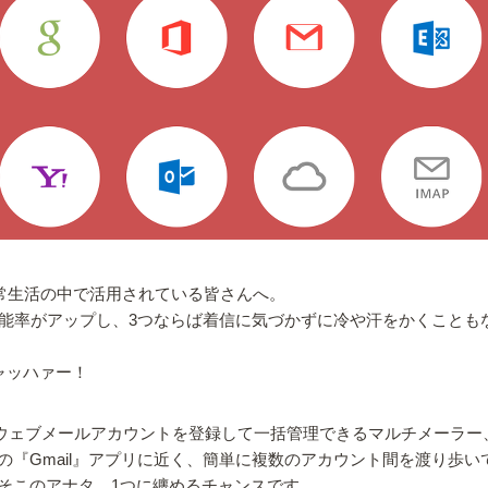
常生活の中で活用されている皆さんへ。
の能率がアップし、3つならば着信に気づかずに冷や汗をかくことも
ャッハァー！
つまでのウェブメールアカウントを登録して一括管理できるマルチメー
oogle謹製の『Gmail』アプリに近く、簡単に複数のアカウント間を渡
そこのアナタ、1つに纏めるチャンスです。