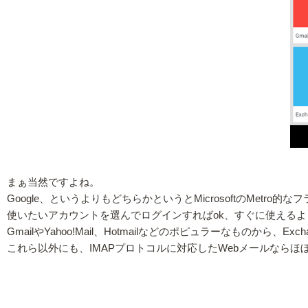
まぁ当然ですよね。
Google、というよりもどちらかというとMicrosoftのMet
使いたいアカウントを選んでログインすればok、すぐに使える
GmailやYahoo!Mail、Hotmailなどのポピュラーなものから
これら以外にも、IMAPプロトコルに対応したWebメールなら