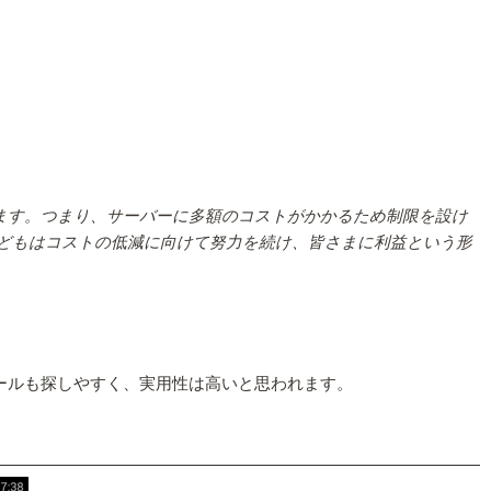
ています。つまり、サーバーに多額のコストがかかるため制限を設け
私どもはコストの低減に向けて努力を続け、皆さまに利益という形
。
ールも探しやすく、実用性は高いと思われます。