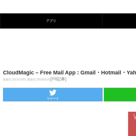
アプリ
CloudMagic – Free Mail App : Gmail・H
[PR記事]
投稿日:2013/12/01
更新日:2014/01/20
ツイート