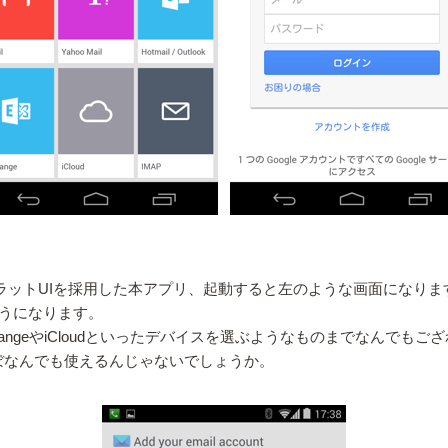
ro的なフラットUIを採用した本アプリ、起動すると左のような画面になりま
ようになります。
、ExchangeやiCloudといったデバイスを選ぶようなものまでなんでもご
ほぼなんでも使えるんじゃないでしょうか。