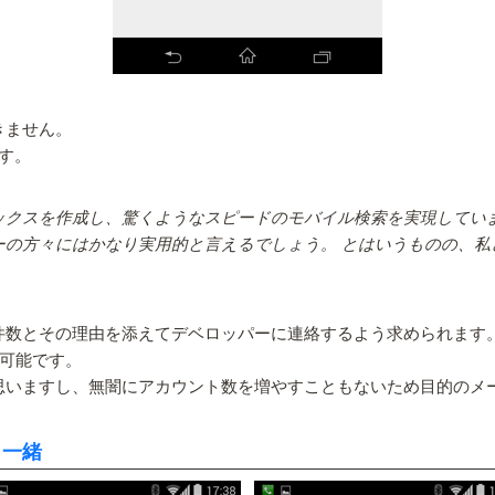
きません。
ます。
インデックスを作成し、驚くようなスピードのモバイル検索を実現し
ーの方々にはかなり実用的と言えるでしょう。 とはいうものの、
件数とその理由を添えてデベロッパーに連絡するよう求められます
は可能です。
思いますし、無闇にアカウント数を増やすこともないため目的のメ
と一緒