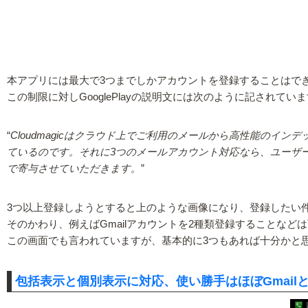
本アプリには最大で3つまでしかアカウントを登録することはで
この制限に対しGooglePlayの説明文には次のように記されてい
“
Cloudmagicはクラウド上でご利用のメールから高性能の
ているのです。それに3つのメールアカウント対応なら、ユーザ
で寄与させていただきます。
”
3つ以上登録しようとすると上のような画像になり、登録したい
そのかわり、例えばGmailアカウントを2種類登録することなど
この画面でも言われていますが、基本的に3つもあれば十分かと
包括表示と個別表示に対応、使い勝手はほぼGmail