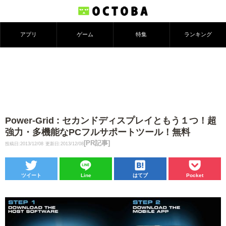
アプリ
ゲーム
特集
ランキング
Power-Grid : セカンドディスプレイともう１つ！超
強力・多機能なPCフルサポートツール！無料
[PR記事]
投稿日:2013/12/08
更新日:2013/12/08
ツイート
Line
はてブ
Pocket