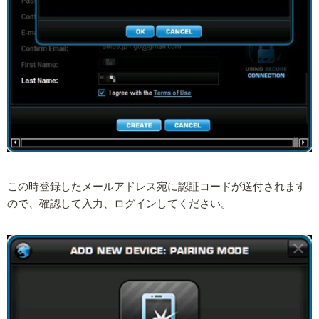
この時登録したメールアドレス宛に認証コードが送付されます
ので、確認して入力、ログインしてください。