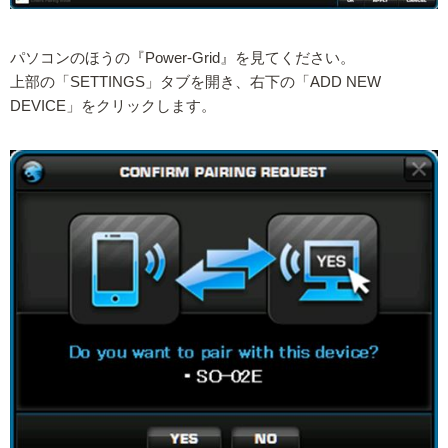
パソコンのほうの『Power-Grid』を見てください。
上部の「SETTINGS」タブを開き、右下の「ADD NEW
DEVICE」をクリックします。