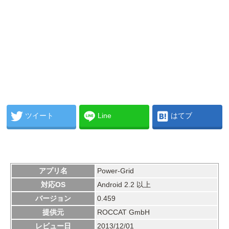
ツイート
Line
はてブ
アプリ名
Power-Grid
対応OS
Android 2.2 以上
バージョン
0.459
提供元
ROCCAT GmbH
レビュー日
2013/12/01