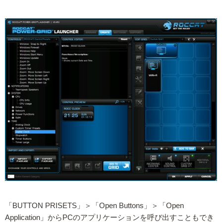
「BUTTON PRISETS」＞「Open Buttons」＞「Open
Application」からPCのアプリケーションを呼び出すこともでき