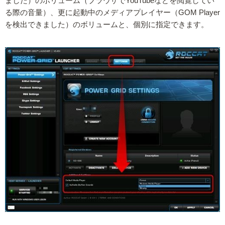
ました）のボリューム（ブラウザでYouTubeなどを閲覧してい
る際の音量）、更に起動中のメディアプレイヤー（GOM Player
を検出できました）のボリュームと、個別に指定できます。