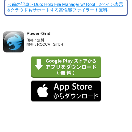
＜前の記事＞Duo: Holo File Manager w/ Root : 2ペイン表示
&クラウドもサポートする高性能ファイラー！無料
Power-Grid
価格：無料
開発：ROCCAT GmbH