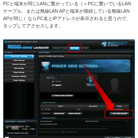
PCと端末が同じLANに繋がっている（＝PCに繋いでいるLAN
ケーブル、または無線LAN APと端末が接続している無線LAN
APが同じ）ならPC名とIPアドレスが表示されると思うので、
タップしてアクセスします。