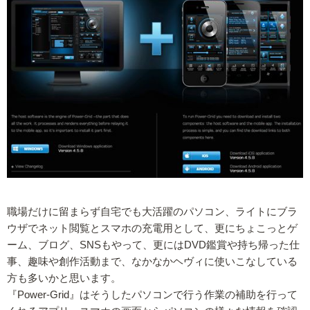
職場だけに留まらず自宅でも大活躍のパソコン、ライトにブラ
ウザでネット閲覧とスマホの充電用として、更にちょこっとゲ
ーム、ブログ、SNSもやって、更にはDVD鑑賞や持ち帰った仕
事、趣味や創作活動まで、なかなかヘヴィに使いこなしている
方も多いかと思います。
『Power-Grid』はそうしたパソコンで行う作業の補助を行って