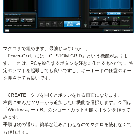
マクロまで組めます。最強じゃないか…。
『Power-Grid』には「CUSTOM GRID」という機能がありま
す。これは、PCを操作するボタンを好きに作れるものです。特
定のソフトを起動しても良いですし、キーボードの任意のキー
を押させても良いです。
「CREATE」タブを開くとボタンを作る画面になります。
左側に並んだツリーから追加したい機能を選択します。今回は
「Windowsキー＋R」のショートカットを開くボタンを作って
みます。
手順は次の通り。簡単な組み合わせなのでマクロを使わなくて
も作れます。