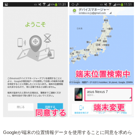
Googleが端末の位置情報データを使用することに同意を求めら