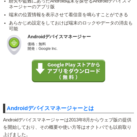
紛失や盗難にあったAndroid端末を探せるAndroidデバイスマ
ネージャーのアプリ版
端末の位置情報を表示させて着信音を鳴らすことができる
あらかじめ設定をしておけば端末のロックやデータの消去も
可能
Androidデバイスマネージャー
価格：無料
開発：Google Inc.
Androidデバイスマネージャーとは
Androidデバイスマネージャーは2013年8月からウェブ版の提供
を開始しており、その概要や使い方等はオクトバでも以前取り
上げました。