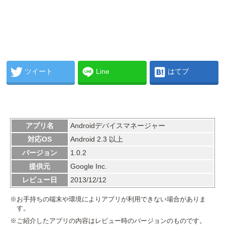
ツイート
Line
はてブ
アプリ名
Androidデバイスマネージャー
対応OS
Android 2.3 以上
バージョン
1.0.2
提供元
Google Inc.
レビュー日
2013/12/12
※お手持ちの端末や環境によりアプリが利用できない場合がありま
す。
※ご紹介したアプリの内容はレビュー時のバージョンのものです。