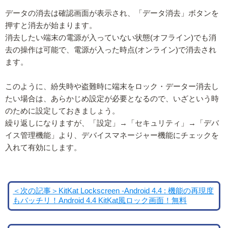
データの消去は確認画面が表示され、「データ消去」ボタンを
押すと消去が始まります。
消去したい端末の電源が入っていない状態(オフライン)でも消
去の操作は可能で、電源が入った時点(オンライン)で消去され
ます。
このように、紛失時や盗難時に端末をロック・データー消去し
たい場合は、あらかじめ設定が必要となるので、いざという時
のために設定しておきましょう。
繰り返しになりますが、「設定」→「セキュリティ」→「デバ
イス管理機能」より、デバイスマネージャー機能にチェックを
入れて有効にします。
＜次の記事＞KitKat Lockscreen -Android 4.4 : 機能の再現度
もバッチリ！Android 4.4 KitKat風ロック画面！無料