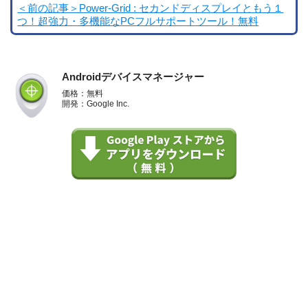
＜前の記事＞Power-Grid : セカンドディスプレイともう１
つ！超強力・多機能なPCフルサポートツール！無料
Androidデバイスマネージャー
価格：無料
開発：Google Inc.