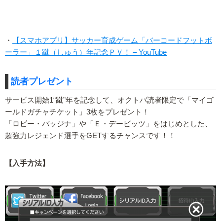
・
【スマホアプリ】サッカー育成ゲーム「バーコードフットボ
ーラー」１蹴（しゅう）年記念ＰＶ！ – YouTube
読者プレゼント
サービス開始1“蹴”年を記念して、オクトバ読者限定で「マイゴ
ールドガチャチケット」3枚をプレゼント！
「ロビー・バッジナ」や「Ｅ・デービッツ」をはじめとした、
超強力レジェンド選手をGETするチャンスです！！
【入手方法】