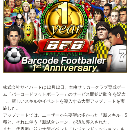
株式会社サイバードは12月12日、本格サッカークラブ育成ゲー
ム「バーコードフットボーラー」のサービス開始1“蹴”年を記念
し、新しいスキルやイベントを導入する大型アップデートを実
施した。
アップデートでは、ユーザーから要望の多かった「新スキル」5
種と、それに伴う「新試合シーン」が追加導入された。
また、代表戦に並ぶ大型イベント「レジェンドミッション」も