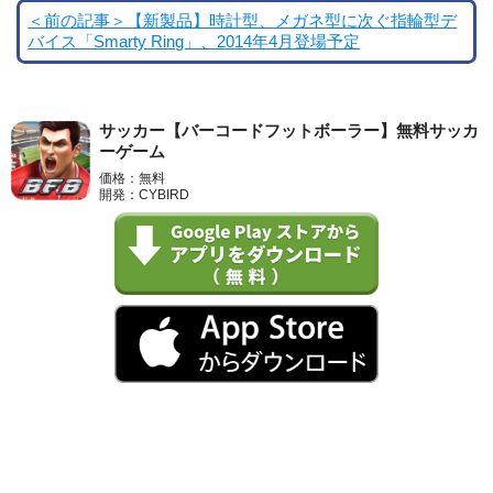
＜前の記事＞【新製品】時計型、メガネ型に次ぐ指輪型デ
バイス「Smarty Ring」、2014年4月登場予定
サッカー【バーコードフットボーラー】無料サッカ
ーゲーム
価格：無料
開発：CYBIRD