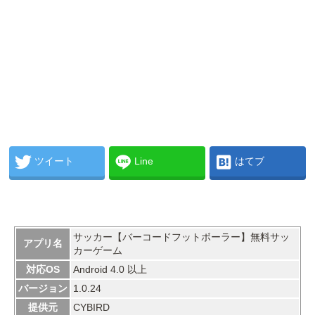
ツイート
Line
はてブ
サッカー【バーコードフットボーラー】無料サッ
アプリ名
カーゲーム
対応OS
Android 4.0 以上
バージョン
1.0.24
提供元
CYBIRD