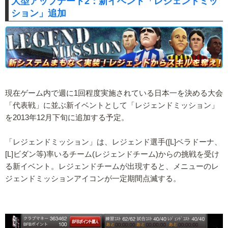
大型アップデート2：新イベント「レジェンドミッ
ション」追加
現在ゲーム内で週に1回程度実施されている日本一を決める大会
「代表戦」に並ぶ新イベントとして「レジェンドミッション」
を2013年12月下旬に追加する予定。
「レジェンドミッション」は、レジェンド選手([L]ベラドーナ、
[L]ビダン等)率いるチーム(レジェンドチーム)からの挑戦を受け
る新イベント。レジェンドチームが出現すると、メニューのレ
ジェンドミッションアイコンが一定期間点滅する。