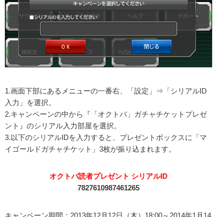
1.画面下部にあるメニューの一番右、「設定」⇒「シリアルID
入力」を選択。
2.キャンペーンの中から『「オクトバ」ガチャチケットプレゼ
ント』のシリアル入力部屋を選択。
3.以下のシリアルIDを入力すると、プレゼントボックスに「マ
イゴールドガチャチケット」3枚が振り込まれます。
オクトバ読者プレゼント シリアルID
7827610987461265
キャンペーン期間：2013年12月12日（木）18:00～2014年1月14