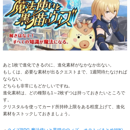
あと1枚で進化できるのに、進化素材がなかなか出ない。
もしくは、必要な素材が出るクエストまで、1週間待たなければ
ならない。
どちらも非常にもどかしいですね。
進化素材は、どの種類も1～2枚ずつは持っておきたいところで
す。
クリスタルを使ってカード所持枠上限をある程度上げて、進化
素材をストックしておきましょう。
・
クイズRPG 魔法使いと黒猫のウィズ – オクトバまとめWiKi