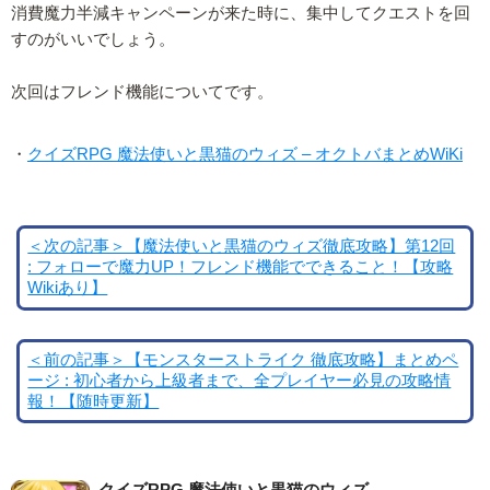
消費魔力半減キャンペーンが来た時に、集中してクエストを回
すのがいいでしょう。
次回はフレンド機能についてです。
・
クイズRPG 魔法使いと黒猫のウィズ – オクトバまとめWiKi
＜次の記事＞【魔法使いと黒猫のウィズ徹底攻略】第12回
: フォローで魔力UP！フレンド機能でできること！【攻略
Wikiあり】
＜前の記事＞【モンスターストライク 徹底攻略】まとめペ
ージ : 初心者から上級者まで、全プレイヤー必見の攻略情
報！【随時更新】
クイズRPG 魔法使いと黒猫のウィズ