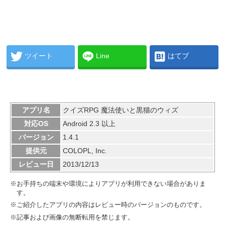
ツイート
Line
はてブ
アプリ名
クイズRPG 魔法使いと黒猫のウィズ
対応OS
Android 2.3 以上
バージョン
1.4.1
提供元
COLOPL, Inc.
レビュー日
2013/12/13
※お手持ちの端末や環境によりアプリが利用できない場合がありま
す。
※ご紹介したアプリの内容はレビュー時のバージョンのものです。
※記事および画像の無断転用を禁じます。