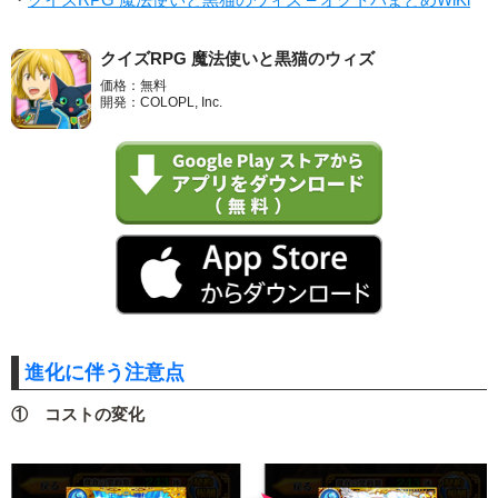
クイズRPG 魔法使いと黒猫のウィズ
価格：無料
開発：COLOPL, Inc.
進化に伴う注意点
① コストの変化