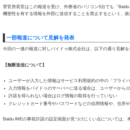
菅官房長官はこの報道を受け、外務省のパソコン5台でも「Baidu
機密性を有する情報を外部に送信することを禁止するという、政
一部報道について見解を発表
今回の一連の報道に対しバイドゥ株式会社は、以下の通り見解を
【無断送信について】
ユーザーが入力した情報はサービス利用規約の中の「プライ
入力情報をバイドゥのサーバーに送る場合は、ユーザーから
許諾を得られない場合はログ情報の取得を行っていない
クレジットカード番号やパスワードなどの信用情報や、住所
Baidu IMEの事前許諾の設定画面が見つけにくい点については