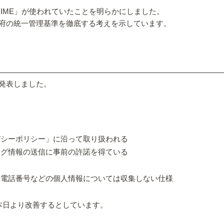
 IME」が使われていたことを明らかにしました。
府の統一管理基準を徹底する考えを示しています。
発表しました。
バシーポリシー」に沿って取り扱われる
ログ情報の送信に事前の許諾を得ている
や電話番号などの個人情報については収集しない仕様
、本日より改善するとしています。