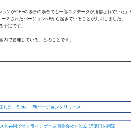
ッションがOFFの場合の場合でも一部ログデータが送信されていた
ースされたバージョン5.6から起きていることが判明しました。
る予定です。
全て日本国内で管理している」とのことです。
ス
た「Simeji」新バージョンをリリース
スと共同でオンラインゲーム開発会社を設立 19億円を調達