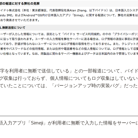
入力した文字を利用者に無断で送信している」との一部報道について、バ
グ収集は行っておらず、個人情報についてもログ収集はしていない
れていたことについては、「バージョンアップ時の実装バグ」だっ
向け日本語入力アプリ「Simeji」が利用者に無断で入力した情報をサー