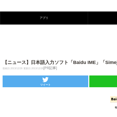
アプリ
【ニュース】日本語入力ソフト「Baidu IME」「S
[PR記事]
投稿日:2013/12/26
更新日:2013/12/26
ツイート