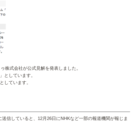
イドゥ株式会社が公式見解を発表しました。
」としています。
たとしています。
バーに送信していると、12月26日にNHKなど一部の報道機関が報じま