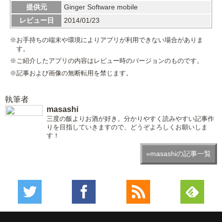
提供元
Ginger Software mobile
レビュー日
2014/01/23
※お手持ちの端末や環境によりアプリが利用できない場合がありま
す。
※ご紹介したアプリの内容はレビュー時のバージョンのものです。
※記事および画像の無断転用を禁じます。
執筆者
masashi
三度の飯よりお酒が好き。分かりやすく読みやすい記事作
りを目指していきますので、どうぞよろしくお願いしま
す！
»masashiの記事一覧