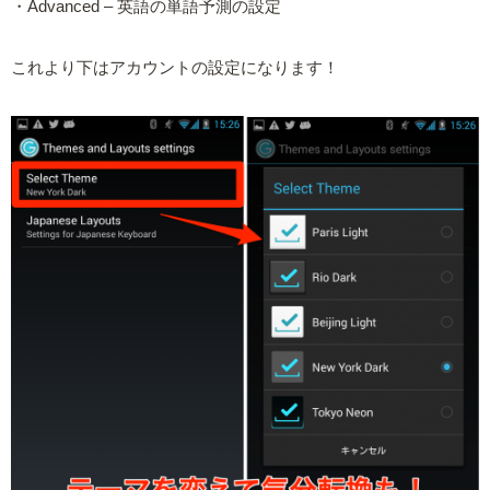
・Advanced – 英語の単語予測の設定
これより下はアカウントの設定になります！