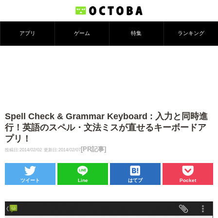
アプリ
ゲーム
特集
ランキング
Spell Check & Grammar Keyboard : 入力と同時進
行！英語のスペル・文法ミスが直せるキーボードア
プリ！
[PR記事]
投稿日:2014/02/02
更新日:2014/02/07
ツイート
Line
はてブ
Pocket