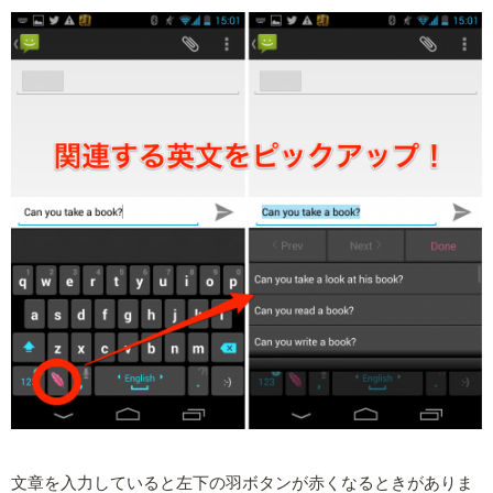
文章を入力していると左下の羽ボタンが赤くなるときがありま