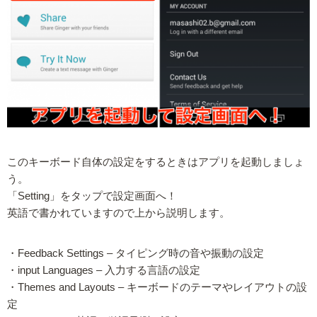
このキーボード自体の設定をするときはアプリを起動しましょ
う。
「Setting」をタップで設定画面へ！
英語で書かれていますので上から説明します。
・Feedback Settings – タイピング時の音や振動の設定
・input Languages – 入力する言語の設定
・Themes and Layouts – キーボードのテーマやレイアウトの設
定