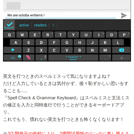
英文を打つときのスペルミスって気になりますよね？
だけど入力しているときは気付かず、後々恥ずかしい思いをす
ることも…。
『Spell Check & Grammar Keyboard』はスペルミスと文法ミス
の修正を入力と同時進行で行うことができるキーボードアプ
リ。
これでもう、慣れない英文を打つときも怖くなくなります！
※
2/7 開発元の依頼により、2週間試用版のリンクに差し替えさ