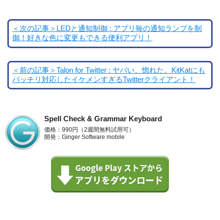
＜次の記事＞LEDと通知制御 : アプリ毎の通知ランプを制
御！好きな色に変更もできる便利アプリ！
＜前の記事＞Talon for Twitter : ヤバい、惚れた。KitKatにも
バッチリ対応したイケメンすぎるTwitterクライアント！
Spell Check & Grammar Keyboard
価格：990円（2週間無料試用可）
開発：Ginger Software mobile