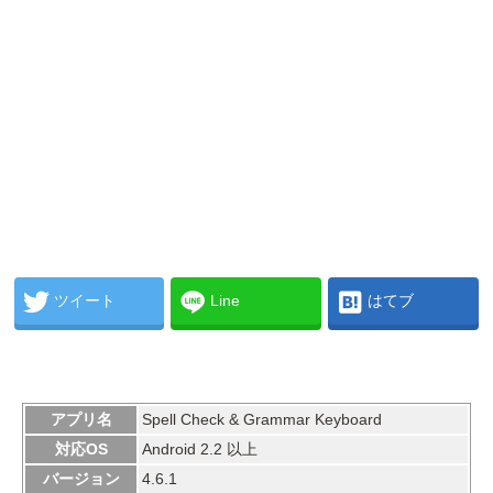
ツイート
Line
はてブ
アプリ名
Spell Check & Grammar Keyboard
対応OS
Android 2.2 以上
バージョン
4.6.1